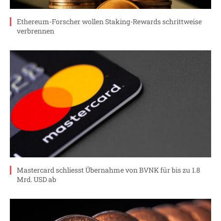
Ethereum-Forscher wollen Staking-Rewards schrittweise
verbrennen
Mastercard schliesst Übernahme von BVNK für bis zu 1.8
Mrd. USD ab