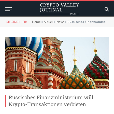
SIE SIND HIER:
Home
»
Aktuell
»
News
»
Russisches Finanzministerium will Krypto-Transaktionen verbieten
Russisches Finanzministerium will
Krypto-Transaktionen verbieten