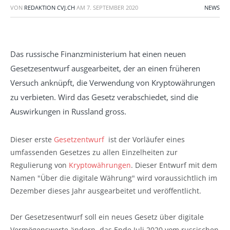
VON
REDAKTION CVJ.CH
AM
7. SEPTEMBER 2020
NEWS
Das russische Finanzministerium hat einen neuen
Gesetzesentwurf ausgearbeitet, der an einen früheren
Versuch anknüpft, die Verwendung von Kryptowährungen
zu verbieten. Wird das Gesetz verabschiedet, sind die
Auswirkungen in Russland gross.
Dieser erste
Gesetzentwurf
ist der Vorläufer eines
umfassenden Gesetzes zu allen Einzelheiten zur
Regulierung von
Kryptowährungen
. Dieser Entwurf mit dem
Namen "Über die digitale Währung" wird voraussichtlich im
Dezember dieses Jahr ausgearbeitet und veröffentlicht.
Der Gesetzesentwurf soll ein neues Gesetz über digitale
Vermögenswerte ändern, das Ende Juli 2020 vom russischen