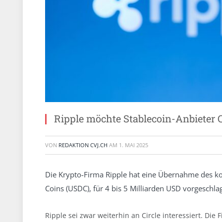
Ripple möchte Stablecoin-Anbieter C
VON
REDAKTION CVJ.CH
AM
1. MAI 2025
Die Krypto-Firma Ripple hat eine Übernahme des ko
Coins (USDC), für 4 bis 5 Milliarden USD vorgeschla
Ripple sei zwar weiterhin an Circle interessiert. Die