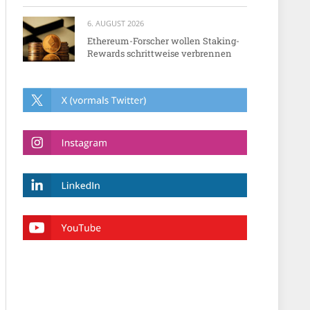
6. AUGUST 2026
Ethereum-Forscher wollen Staking-
Rewards schrittweise verbrennen