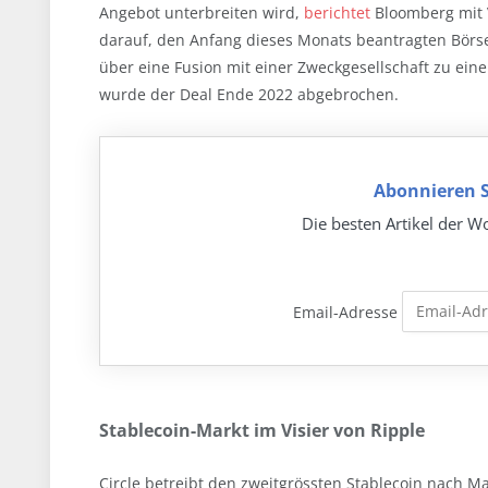
Angebot unterbreiten wird,
berichtet
Bloomberg mit V
darauf, den Anfang dieses Monats beantragten Börse
über eine Fusion mit einer Zweckgesellschaft zu ein
wurde der Deal Ende 2022 abgebrochen.
Abonnieren S
Die besten Artikel der Wo
Email-Adresse
Stablecoin-Markt im Visier von Ripple
Circle betreibt den zweitgrössten Stablecoin nach Ma