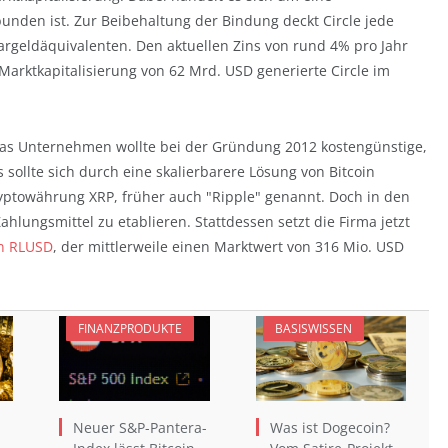
unden ist. Zur Beibehaltung der Bindung deckt Circle jede
argeldäquivalenten. Den aktuellen Zins von rund 4% pro Jahr
-Marktkapitalisierung von 62 Mrd. USD generierte Circle im
 Das Unternehmen wollte bei der Gründung 2012 kostengünstige,
sollte sich durch eine skalierbarere Lösung von Bitcoin
yptowährung XRP, früher auch "Ripple" genannt. Doch in den
Zahlungsmittel zu etablieren. Stattdessen setzt die Firma jetzt
en RLUSD
, der mittlerweile einen Marktwert von 316 Mio. USD
FINANZPRODUKTE
BASISWISSEN
Neuer S&P-Pantera-
Was ist Dogecoin?