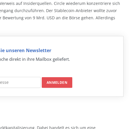
erweis auf Insiderquellen. Circle wiederum konzentriere sich
ngang durchzuführen. Der Stablecoin-Anbieter wollte zuvor
er Bewertung von 9 Mrd. USD an die Börse gehen. Allerdings
ie unseren Newsletter
che direkt in ihre Mailbox geliefert.
rktkapitalisierung. Dabei handelt es sich um eine