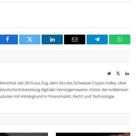
Facebook
Twitter
LinkedIn
Email
Telegram
Whats
Website
Twitter
Lin
berichtet seit 2018 aus Zug, dem Sitz des Schweizer Crypto Valley, über
ulatorische Entwicklung digitaler Vermögenswerte. Hinter der kollektiven
utoren mit Hintergrund in Finanzmarkt, Recht und Technologie.