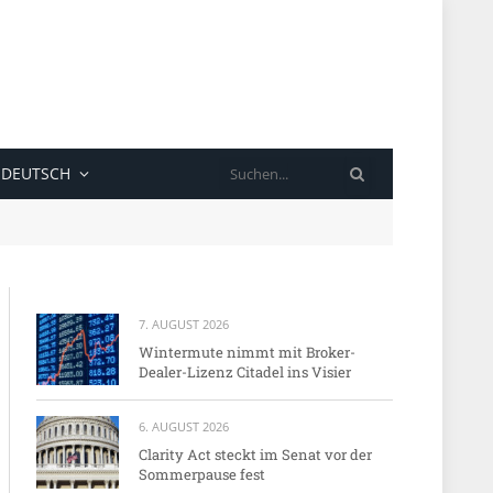
SUCHE
DEUTSCH
7. AUGUST 2026
Wintermute nimmt mit Broker-
Dealer-Lizenz Citadel ins Visier
6. AUGUST 2026
Clarity Act steckt im Senat vor der
Sommerpause fest