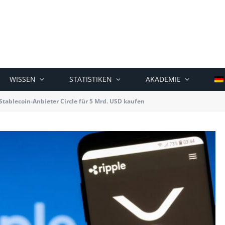
WISSEN
STATISTIKEN
AKADEMIE
tablecoin-Anbieter Circle für 5 Mrd. USD kaufen