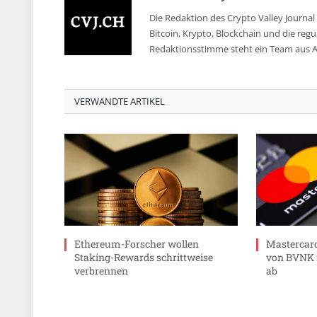
Die Redaktion des Crypto Valley Journal 
Bitcoin, Krypto, Blockchain und die reg
Redaktionsstimme steht ein Team aus A
VERWANDTE ARTIKEL
Ethereum-Forscher wollen
Mastercard
Staking-Rewards schrittweise
von BVNK f
verbrennen
ab