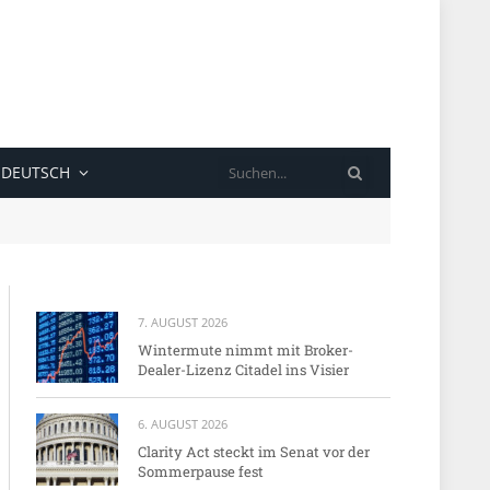
SUCHE
DEUTSCH
7. AUGUST 2026
Wintermute nimmt mit Broker-
Dealer-Lizenz Citadel ins Visier
6. AUGUST 2026
Clarity Act steckt im Senat vor der
Sommerpause fest