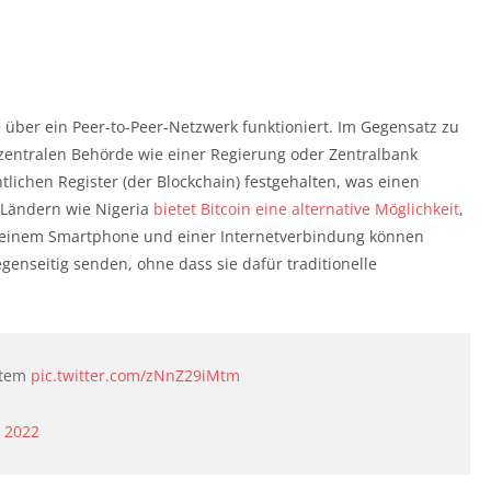
ie über ein Peer-to-Peer-Netzwerk funktioniert. Im Gegensatz zu
zentralen Behörde wie einer Regierung oder Zentralbank
tlichen Register (der Blockchain) festgehalten, was einen
 Ländern wie Nigeria
bietet Bitcoin eine alternative Möglichkeit
,
 einem Smartphone und einer Internetverbindung können
genseitig senden, ohne dass sie dafür traditionelle
ystem
pic.twitter.com/zNnZ29iMtm
 2022