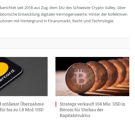
berichtet seit 2018 aus Zug, dem Sitz des Schweizer Crypto Valley, über
ulatorische Entwicklung digitaler Vermögenswerte. Hinter der kollektiven
utoren mit Hintergrund in Finanzmarkt, Recht und Technologie.
 schliesst Übernahme
Strategy verkauft 104 Mio. USD in
ür bis zu 1.8 Mrd. USD
Bitcoin für Umbau der
Kapitalstruktur