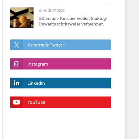
6. AUGUST 2026
Ethereum-Forscher wollen Staking-
Rewards schrittweise verbrennen