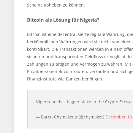
Scheine abheben zu können.
Bitcoin als Lösung für Nigeria?
Bitcoin ist eine dezentralisierte digitale Währung, d
herkömmlichen Währungen wird sie nicht von einer 
kontrolliert. Die Transaktionen werden in einem öffen
sicheren und transparenten Geldfluss ermöglicht. In
Zahlungen zu tätigen und Vermögen zu wahren. Mit
Privatpersonen Bitcoin kaufen, verkaufen und sich ge
Finanzinstitute wie Banken benötigen.
Nigeria holds s bigger stake in the Crypto Ecos
— Baron Chymaker.𝛑 (@chymaker)
December 18,