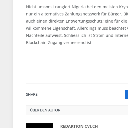
Nicht umsonst rangiert Nigeria bei den meisten Kryp
nur ein alternatives Zahlungsnetzwerk für Bürger. Bi
auch einen direkten Entwertungsschutz; eine für die
willkommene Eigenschaft. Allerdings muss beachtet w
Nachteile aufweist. Schliesslich ist Strom und Inter
Blockchain-Zugang verheerend ist.
SHARE.
ÜBER DEN AUTOR
REDAKTION CVJ.CH