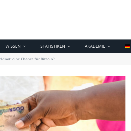
WISSEN
STATISTIKEN
AKADEMIE
eldnot: eine Chance für Bitcoin?