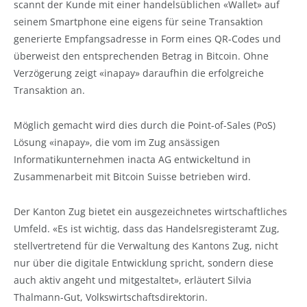
scannt der Kunde mit einer handelsüblichen «Wallet» auf
seinem Smartphone eine eigens für seine Transaktion
generierte Empfangsadresse in Form eines QR-Codes und
überweist den entsprechenden Betrag in Bitcoin. Ohne
Verzögerung zeigt «inapay» daraufhin die erfolgreiche
Transaktion an.
Möglich gemacht wird dies durch die Point-of-Sales (PoS)
Lösung «inapay», die vom im Zug ansässigen
Informatikunternehmen inacta AG entwickeltund in
Zusammenarbeit mit Bitcoin Suisse betrieben wird.
Der Kanton Zug bietet ein ausgezeichnetes wirtschaftliches
Umfeld. «Es ist wichtig, dass das Handelsregisteramt Zug,
stellvertretend für die Verwaltung des Kantons Zug, nicht
nur über die digitale Entwicklung spricht, sondern diese
auch aktiv angeht und mitgestaltet», erläutert Silvia
Thalmann-Gut, Volkswirtschaftsdirektorin.