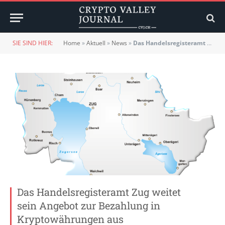
SIE SIND HIER:
Home
»
Aktuell
»
News
»
Das Handelsregisteramt Zug weitet sein Angebot zur Bezahlung in Kryptowährungen aus
Das Handelsregisteramt Zug weitet
sein Angebot zur Bezahlung in
Kryptowährungen aus