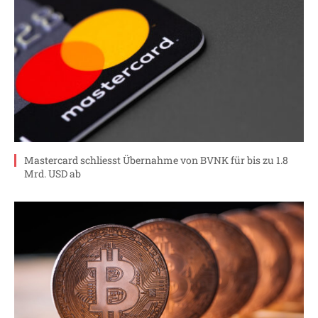
Mastercard schliesst Übernahme von BVNK für bis zu 1.8
Mrd. USD ab