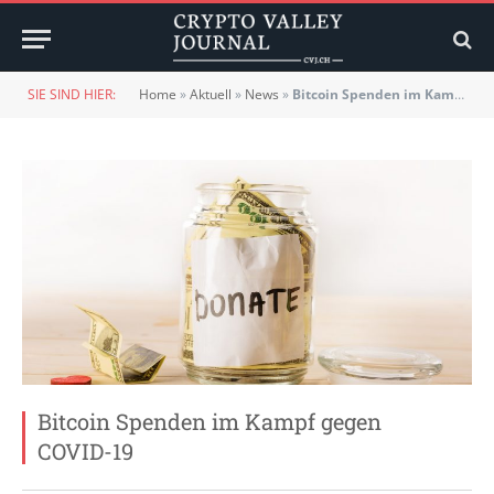
SIE SIND HIER:
Home
»
Aktuell
»
News
»
Bitcoin Spenden im Kampf gegen COVID-19
Bitcoin Spenden im Kampf gegen
COVID-19