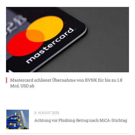
Mastercard schliesst Übernahme von BVNK für bis zu 1.8
Mrd. USD ab
8. AUGUST 2026
Achtung vor Phishing-Betrug nach MiCA-Stichtag