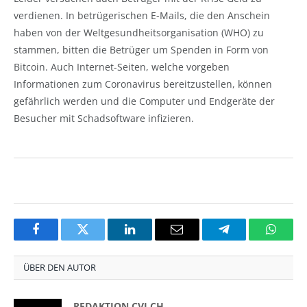
verdienen. In betrügerischen E-Mails, die den Anschein
haben von der Weltgesundheitsorganisation (WHO) zu
stammen, bitten die Betrüger um Spenden in Form von
Bitcoin. Auch Internet-Seiten, welche vorgeben
Informationen zum Coronavirus bereitzustellen, können
gefährlich werden und die Computer und Endgeräte der
Besucher mit Schadsoftware infizieren.
Facebook
Twitter
LinkedIn
Email
Telegram
Whats
ÜBER DEN AUTOR
REDAKTION CVJ.CH