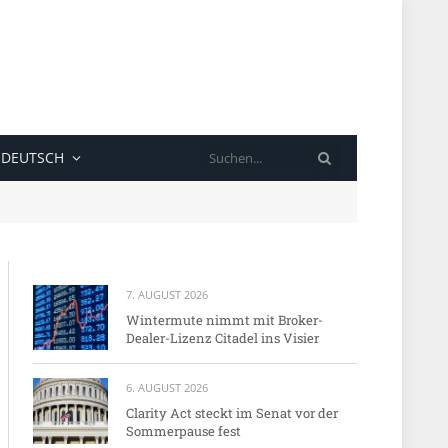
SUCHE
DEUTSCH
7. AUGUST 2026
Wintermute nimmt mit Broker-
Dealer-Lizenz Citadel ins Visier
6. AUGUST 2026
Clarity Act steckt im Senat vor der
Sommerpause fest