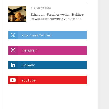
6. AUGUST 2026
Ethereum-Forscher wollen Staking-
Rewards schrittweise verbrennen