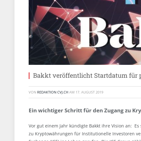
Bakkt veröffentlicht Startdatum für 
VON
REDAKTION CVJ.CH
AM
17. AUGUST 2019
Ein wichtiger Schritt für den Zugang zu Kr
Vor gut einem Jahr kündigte Bakkt ihre Vision an: Es
zu Kryptowährungen für Institutionelle Investoren v