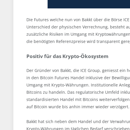
Die Futures welche nun von Bakkt über die Börse I
Unterschied der physischen Verrechnung, besteht a
zusätzliche Risiken im Umgang mit Kryptowährungen
die benötigten Referenzpreise wird transparent gere
Positiv für das Krypto-Ökosystem
Der Gründer von Bakkt, die ICE Group, geniesst ein h
in den Bitcoin Futures Handel inklusive der Bewillig
Umgang mit Krypto-Währungen. Institutionelle Anleg
Bitcoins zu handeln. Das regulatorische Umfeld inklu
standardisierten Handel mit Bitcoins weiterverfolge
auf Bitcoin wurde bis anhin immer wieder verzögert.
Bakkt hat sich neben dem Handel und der Verwahru
Krypto-Währungen im täglichen Bedarf verschrieben.