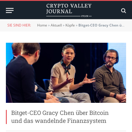
SIE SIND HIER:
Home
»
Aktuell
»
Köpfe
»
Bitget-CEO Gracy Chen über Bitcoin und das wandelnde Finanzsystem
Bitget-CEO Gracy Chen über Bitcoin
und das wandelnde Finanzsystem