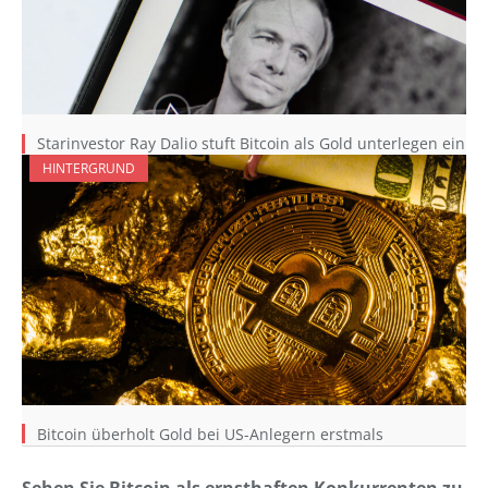
Starinvestor Ray Dalio stuft Bitcoin als Gold unterlegen ein
HINTERGRUND
Bitcoin überholt Gold bei US-Anlegern erstmals
Sehen Sie Bitcoin als ernsthaften Konkurrenten zu