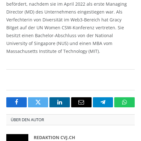
befördert, nachdem sie im April 2022 als erste Managing
Director (MD) des Unternehmens eingestiegen war. Als
Verfechterin von Diversität im Web3-Bereich hat Gracy
Bitget auf der UN Women CSW-Konferenz vertreten. Sie
besitzt einen Bachelor-Abschluss von der National
University of Singapore (NUS) und einen MBA vom
Massachusetts Institute of Technology (MIT).
Facebook
Twitter
LinkedIn
Email
Telegram
Whats
ÜBER DEN AUTOR
REDAKTION CVJ.CH