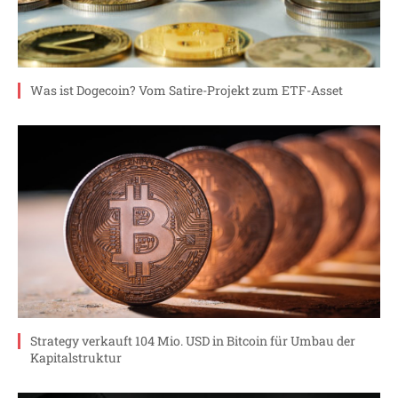
Was ist Dogecoin? Vom Satire-Projekt zum ETF-Asset
Strategy verkauft 104 Mio. USD in Bitcoin für Umbau der
Kapitalstruktur