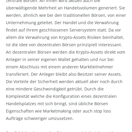
zentrale Börsen. An ihnen wird aktuell auch die
überwältigende Mehrheit an Handelsvolumen generiert. Sie
werden, ähnlich wie bei den traditionellen Börsen, von einer
Unternehmung geleitet. Der Handel und die Verwahrung
findet auf ihrem geschlossenen Serversystem statt. Da vor
allem die Verwahrung von Krypto-Assets Risiken beinhaltet,
ist die Idee von dezentralen Börsen prinzipiell interessant.
An dezentralen Börsen werden die Krypto-Assets direkt vom
Anleger in seiner eigenen Wallet gehalten und nur bei
einem Abschluss mit einem anderen Marktteilnehmer
transferiert. Der Anleger bleibt also Besitzer seiner Assets.
Die Vorteile der Sicherheit werden aktuell aber noch durch
eine mindere Geschwindigkeit getrübt. Durch die
Komplexität welche die Konfiguration eines dezentralen
Handelsplatzes mit sich bringt, sind übliche Börsen
Eigenschaften wie Marketmaking oder auch stop loss
Aufträge schwieriger umzusetzen.