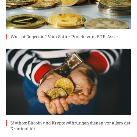
Was ist Dogecoin? Vom Satire-Projekt zum ETF-Asset
Mythos: Bitcoin und Kryptowährungen dienen vor allem der
Kriminalität