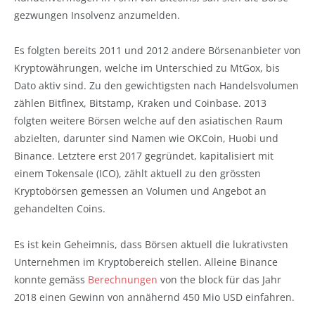
gezwungen Insolvenz anzumelden.
Es folgten bereits 2011 und 2012 andere Börsenanbieter von
Kryptowährungen, welche im Unterschied zu MtGox, bis
Dato aktiv sind. Zu den gewichtigsten nach Handelsvolumen
zählen Bitfinex, Bitstamp, Kraken und Coinbase. 2013
folgten weitere Börsen welche auf den asiatischen Raum
abzielten, darunter sind Namen wie OKCoin, Huobi und
Binance. Letztere erst 2017 gegründet, kapitalisiert mit
einem Tokensale (ICO), zählt aktuell zu den grössten
Kryptobörsen gemessen an Volumen und Angebot an
gehandelten Coins.
Es ist kein Geheimnis, dass Börsen aktuell die lukrativsten
Unternehmen im Kryptobereich stellen. Alleine Binance
konnte gemäss
Berechnungen
von the block für das Jahr
2018 einen Gewinn von annähernd 450 Mio USD einfahren.