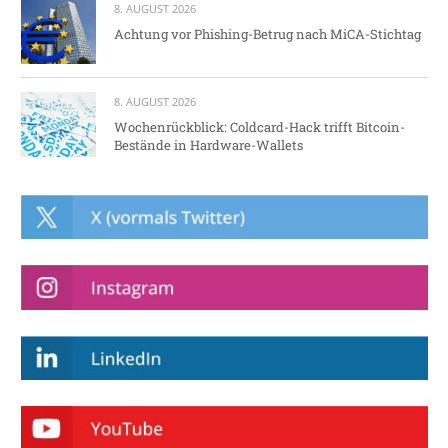
8. AUGUST 2026
Achtung vor Phishing-Betrug nach MiCA-Stichtag
8. AUGUST 2026
Wochenrückblick: Coldcard-Hack trifft Bitcoin-
Bestände in Hardware-Wallets