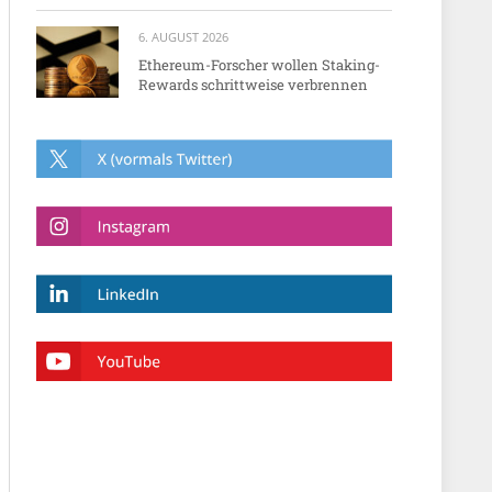
6. AUGUST 2026
Ethereum-Forscher wollen Staking-
Rewards schrittweise verbrennen