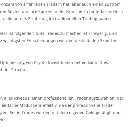
se Anzahl von erfahrenen Tradern hat, aber auch einen Zustrom
der Suche, um ihre Spuren in der Branche zu hinterlasse. Doch
gen, die bereits Erfahrung im traditionellen Trading haben.
ss ist folgender: Gute Trades zu machen ist schwierig, und
ie wichtigsten Entscheidungen werden deshalb den Experten
r Optimierung von Krypto-Investitionen helfen kann. Dies
 der Struktur.
n aller Niveaus, einen professionellen Trader auszuwählen, der
einfache Modul sehr effektiv, da der professionelle Trader
ingen. Seine Trades werden mit dem eigenen Geld getätigt, und
in.