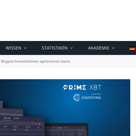
WISSEN
STATISTIKEN
AKADEMIE
e Krypto-Investitionen optimieren kann