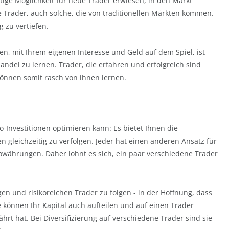
tige Möglichkeit für neue Trader erwiesen, in den Markt
 Trader, auch solche, die von traditionellen Märkten kommen.
g zu vertiefen.
en, mit Ihrem eigenen Interesse und Geld auf dem Spiel, ist
andel zu lernen. Trader, die erfahren und erfolgreich sind
önnen somit rasch von ihnen lernen.
o-Investitionen optimieren kann: Es bietet Ihnen die
n gleichzeitig zu verfolgen. Jeder hat einen anderen Ansatz für
towährungen. Daher lohnt es sich, ein paar verschiedene Trader
en und risikoreichen Trader zu folgen - in der Hoffnung, dass
e können Ihr Kapital auch aufteilen und auf einen Trader
rt hat. Bei Diversifizierung auf verschiedene Trader sind sie