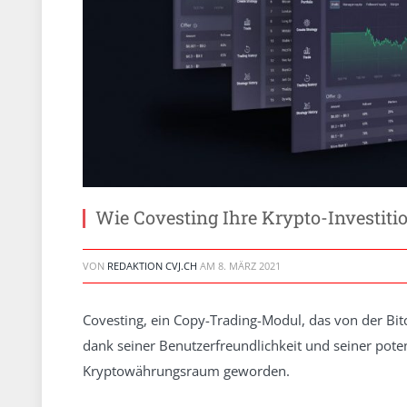
Wie Covesting Ihre Krypto-Investit
VON
REDAKTION CVJ.CH
AM
8. MÄRZ 2021
Covesting, ein Copy-Trading-Modul, das von der Bit
dank seiner Benutzerfreundlichkeit und seiner pot
Kryptowährungsraum geworden.