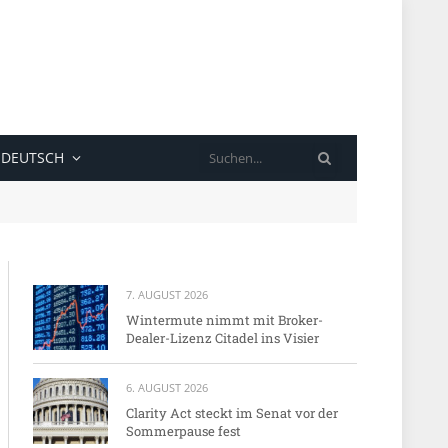
SUCHE
DEUTSCH
7. AUGUST 2026
Wintermute nimmt mit Broker-
Dealer-Lizenz Citadel ins Visier
6. AUGUST 2026
Clarity Act steckt im Senat vor der
Sommerpause fest