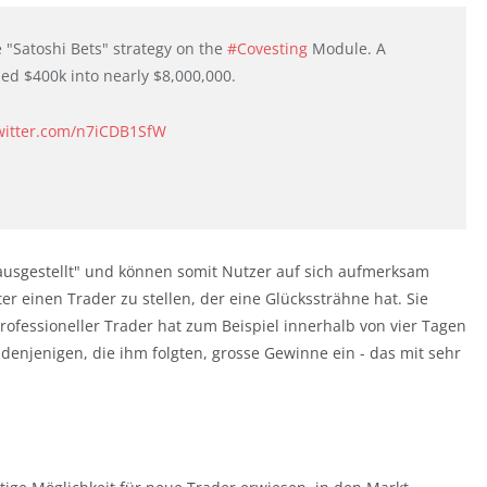
e "Satoshi Bets" strategy on the
#Covesting
Module. A
ned $400k into nearly $8,000,000.
twitter.com/n7iCDB1SfW
"ausgestellt" und können somit Nutzer auf sich aufmerksam
er einen Trader zu stellen, der eine Glückssträhne hat. Sie
rofessioneller Trader hat zum Beispiel innerhalb von vier Tagen
 denjenigen, die ihm folgten, grosse Gewinne ein - das mit sehr