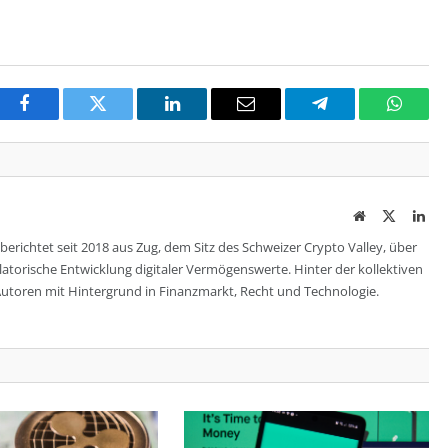
Facebook
Twitter
LinkedIn
Email
Telegram
Whats
Website
Twitter
Lin
berichtet seit 2018 aus Zug, dem Sitz des Schweizer Crypto Valley, über
ulatorische Entwicklung digitaler Vermögenswerte. Hinter der kollektiven
utoren mit Hintergrund in Finanzmarkt, Recht und Technologie.