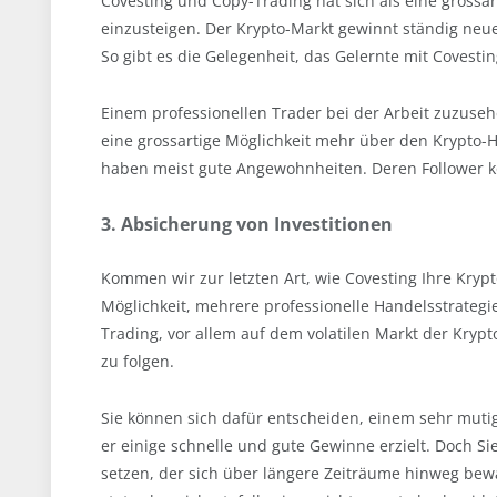
Covesting und Copy-Trading hat sich als eine grossar
einzusteigen. Der Krypto-Markt gewinnt ständig neue
So gibt es die Gelegenheit, das Gelernte mit Covestin
Einem professionellen Trader bei der Arbeit zuzuseh
eine grossartige Möglichkeit mehr über den Krypto-H
haben meist gute Angewohnheiten. Deren Follower k
3. Absicherung von Investitionen
Kommen wir zur letzten Art, wie Covesting Ihre Krypt
Möglichkeit, mehrere professionelle Handelsstrategie
Trading, vor allem auf dem volatilen Markt der Kryp
zu folgen.
Sie können sich dafür entscheiden, einem sehr mutig
er einige schnelle und gute Gewinne erzielt. Doch Si
setzen, der sich über längere Zeiträume hinweg bewäh