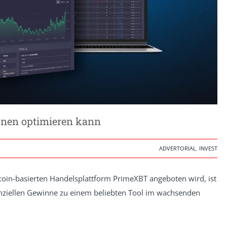
ionen optimieren kann
ADVERTORIAL
,
INVEST
coin-basierten Handelsplattform PrimeXBT angeboten wird, ist
enziellen Gewinne zu einem beliebten Tool im wachsenden