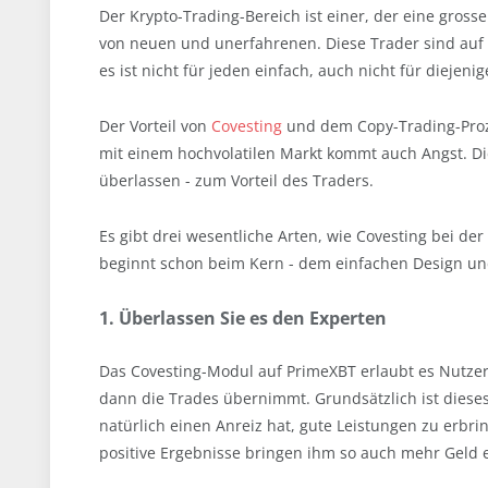
Der Krypto-Trading-Bereich ist einer, der eine gros
von neuen und unerfahrenen. Diese Trader sind auf 
es ist nicht für jeden einfach, auch nicht für diejeni
Der Vorteil von
Covesting
und dem Copy-Trading-Proze
mit einem hochvolatilen Markt kommt auch Angst. D
überlassen - zum Vorteil des Traders.
Es gibt drei wesentliche Arten, wie Covesting bei de
beginnt schon beim Kern - dem einfachen Design und
1. Überlassen Sie es den Experten
Das Covesting-Modul auf PrimeXBT erlaubt es Nutzer
dann die Trades übernimmt. Grundsätzlich ist dieses 
natürlich einen Anreiz hat, gute Leistungen zu erbr
positive Ergebnisse bringen ihm so auch mehr Geld e