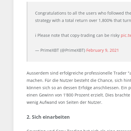
Congratulations to all the users who followed th
strategy with a total return over 1,800% that tur
ℹ️ Please note that copy-trading can be risky
pic.
— PrimeXBT (@PrimeXBT)
February 9, 2021
Ausserdem sind erfolgreiche professionelle Trader 
machen. Für die Nutzer besteht die Chance, sich hint
können sich so an dessen Erfolge anschliessen. Ein p
einen Gewinn von 1'800 Prozent erzielt. Dies brachte
wenig Aufwand von Seiten der Nutzer.
2. Sich einarbeiten