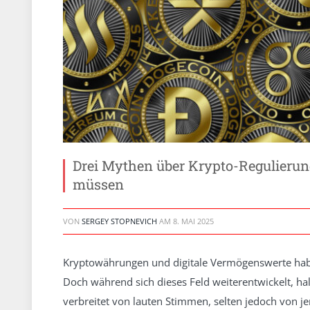
Drei Mythen über Krypto-Regulierung
müssen
VON
SERGEY STOPNEVICH
AM
8. MAI 2025
Kryptowährungen und digitale Vermögenswerte habe
Doch während sich dieses Feld weiterentwickelt, hal
verbreitet von lauten Stimmen, selten jedoch von j