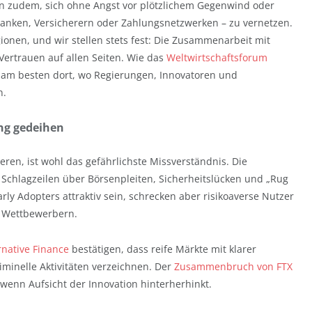
en zudem, sich ohne Angst vor plötzlichem Gegenwind oder
anken, Versicherern oder Zahlungsnetzwerken – zu vernetzen.
ionen, und wir stellen stets fest: Die Zusammenarbeit mit
 Vertrauen auf allen Seiten. Wie das
Weltwirtschaftsforum
am besten dort, wo Regierungen, Innovatoren und
n.
ng gedeihen
eren, ist wohl das gefährlichste Missverständnis. Die
Schlagzeilen über Börsenpleiten, Sicherheitslücken und „Rug
rly Adopters attraktiv sein, schrecken aber risikoaverse Nutzer
en Wettbewerbern.
rnative Finance
bestätigen, dass reife Märkte mit klarer
iminelle Aktivitäten verzeichnen. Der
Zusammenbruch von FTX
 wenn Aufsicht der Innovation hinterherhinkt.