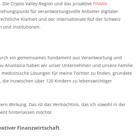
 Die Crypto Valley Region und das proaktive
FINMA-
hungspunkt für verantwortungsvolle Anbieter digitaler
echtliche Klarheit und der internationale Ruf der Schweiz
n und Institutionen.
 durch ein gemeinsames Fundament aus Verantwortung und
au Anastasia haben wir unser Unternehmen und unsere Familie
 medizinische Lösungen für meine Tochter zu finden, gründete
“, die inzwischen über 120 Kindern zu lebenswichtiger
ern Wirkung. Das ist das Vermächtnis, das ich sowohl in der
ment hinterlassen möchte.
ativer Finanzwirtschaft