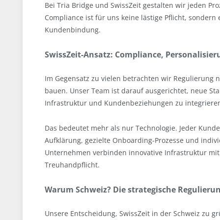
Bei Tria Bridge und SwissZeit gestalten wir jeden Pr
Compliance ist für uns keine lästige Pflicht, sonder
Kundenbindung.
SwissZeit-Ansatz: Compliance, Personalisier
Im Gegensatz zu vielen betrachten wir Regulierung n
bauen. Unser Team ist darauf ausgerichtet, neue Sta
Infrastruktur und Kundenbeziehungen zu integriere
Das bedeutet mehr als nur Technologie. Jeder Kunde
Aufklärung, gezielte Onboarding-Prozesse und indivi
Unternehmen verbinden innovative Infrastruktur mit 
Treuhandpflicht.
Warum Schweiz? Die strategische Regulieru
Unsere Entscheidung, SwissZeit in der Schweiz zu gr