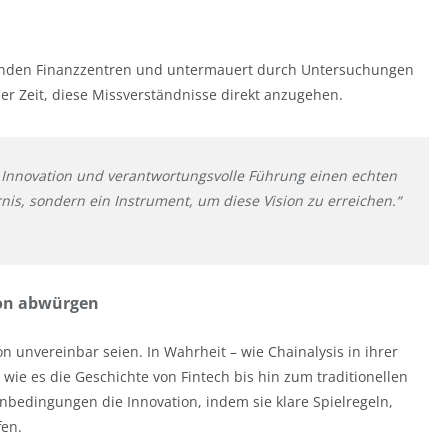
enden Finanzzentren und untermauert durch Untersuchungen
 der Zeit, diese Missverständnisse direkt anzugehen.
,
Innovation und verantwortungsvolle Führung einen echten
rnis, sondern ein Instrument, um diese Vision zu erreichen.“
ion abwürgen
on unvereinbar seien. In Wahrheit – wie Chainalysis in ihrer
wie es die Geschichte von Fintech bis hin zum traditionellen
nbedingungen die Innovation, indem sie klare Spielregeln,
fen.