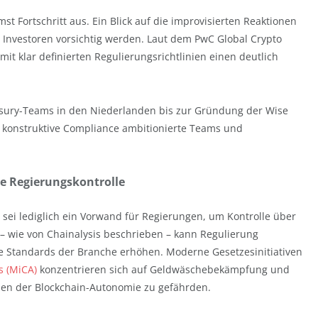
 Fortschritt aus. Ein Blick auf die improvisierten Reaktionen
e Investoren vorsichtig werden. Laut dem PwC Global Crypto
it klar definierten Regulierungsrichtlinien einen deutlich
sury-Teams in den Niederlanden bis zur Gründung der Wise
 konstruktive Compliance ambitionierte Teams und
le Regierungskontrolle
 sei lediglich ein Vorwand für Regierungen, um Kontrolle über
t – wie von Chainalysis beschrieben – kann Regulierung
ie Standards der Branche erhöhen. Moderne Gesetzesinitiativen
s (MiCA)
konzentrieren sich auf Geldwäschebekämpfung und
ien der Blockchain-Autonomie zu gefährden.