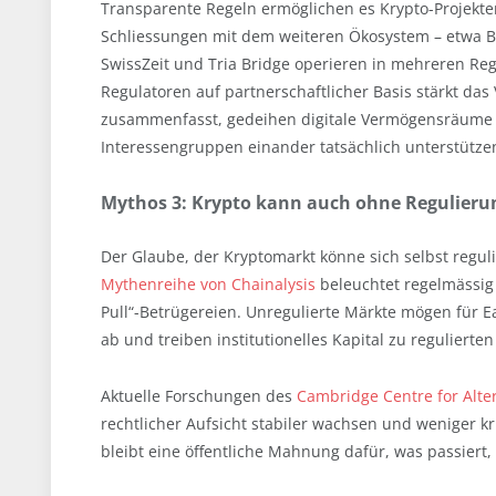
Transparente Regeln ermöglichen es Krypto-Projekt
Schliessungen mit dem weiteren Ökosystem – etwa B
SwissZeit und Tria Bridge operieren in mehreren Reg
Regulatoren auf partnerschaftlicher Basis stärkt das
zusammenfasst, gedeihen digitale Vermögensräume 
Interessengruppen einander tatsächlich unterstütze
Mythos 3: Krypto kann auch ohne Regulieru
Der Glaube, der Kryptomarkt könne sich selbst reguli
Mythenreihe von Chainalysis
beleuchtet regelmässig 
Pull“-Betrügereien. Unregulierte Märkte mögen für Ea
ab und treiben institutionelles Kapital zu reguliert
Aktuelle Forschungen des
Cambridge Centre for Alte
rechtlicher Aufsicht stabiler wachsen und weniger kr
bleibt eine öffentliche Mahnung dafür, was passiert,