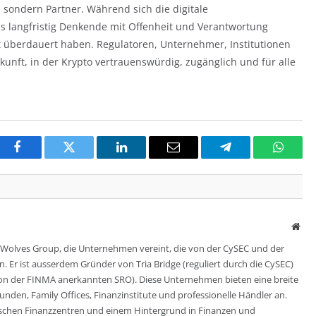
 sondern Partner. Während sich die digitale
ls langfristig Denkende mit Offenheit und Verantwortung
t überdauert haben. Regulatoren, Unternehmer, Institutionen
kunft, in der Krypto vertrauenswürdig, zugänglich und für alle
Facebook
Twitter
LinkedIn
Email
Telegram
Whats
Web
 Wolves Group, die Unternehmen vereint, die von der CySEC und der
. Er ist ausserdem Gründer von Tria Bridge (reguliert durch die CySEC)
 von der FINMA anerkannten SRO). Diese Unternehmen bieten eine breite
unden, Family Offices, Finanzinstitute und professionelle Händler an.
äischen Finanzzentren und einem Hintergrund in Finanzen und