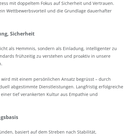
ozess mit doppeltem Fokus auf Sicherheit und Vertrauen.
n ein Wettbewerbsvorteil und die Grundlage dauerhafter
ung, Sicherheit
icht als Hemmnis, sondern als Einladung, intelligenter zu
ndards frühzeitig zu verstehen und proaktiv in unsere
n.
 wird mit einem persönlichen Ansatz begrüsst – durch
duell abgestimmte Dienstleistungen. Langfristig erfolgreiche
einer tief verankerten Kultur aus Empathie und
ngsbasis
ünden, basiert auf dem Streben nach Stabilität,