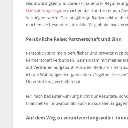
Glaubwürdigkeit und vorausschauender Regulierung.
Lizenzierungsregime
machen das Land zu einem Anzie
Vermögenswerte. Der langjährige Bankensektor, die r
machen sie besonders attraktiv für globale Investore
Persönliche Reise: Partnerschaft und Sinn
Persönlich sind mein beruflicher und privater Weg
Partnerschaft verbunden. Gemeinsam mit meiner Fr
auf Vertrauen aufgebaut. Aus dem Bedürfnis heraus,
ich die Wohltätigkeitsorganisation „Together Forever
Unterstützung verholfen hat.
Für mich bedeutet Führung nicht nur Resultate, sond
finanziellen Innovation als auch im sozialen Engage
Auf dem Weg zu verantwortungsvoller, innov