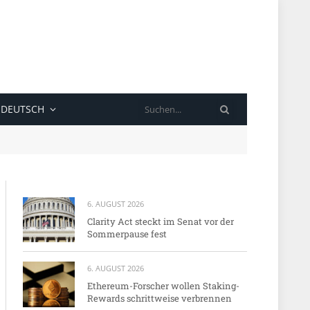
SUCHE
DEUTSCH
6. AUGUST 2026
Clarity Act steckt im Senat vor der
Sommerpause fest
6. AUGUST 2026
Ethereum-Forscher wollen Staking-
Rewards schrittweise verbrennen