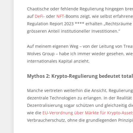
Chaotische oder fehlende Regulierung hingegen bremst
auf
DeFi
- oder
NFT
-Booms zeigt, wie selbst erfahren
Regulation Report 2023 **** erhalten „Rechtsräume m
grösseren Anteil institutioneller Investitionen.“
Auf meinem eigenen Weg – von der Leitung von Trea
Wolves Group – habe ich immer wieder gesehen, wie
internationales Kapital anzieht.
Mythos 2: Krypto-Regulierung bedeutet tota
Manche vertreten weiterhin die Ansicht, Regulierung
dezentrale Technologien zu erlangen. In der Realitä
Dezentralisierung sogar schützen und gleichzeitig d
wie die
EU-Verordnung über Märkte für Krypto-Asset
Verbraucherschutz, ohne die grundlegenden Prinzip