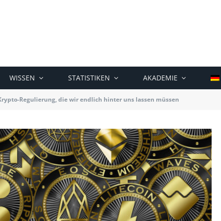
WISSEN
STATISTIKEN
AKADEMIE
rypto-Regulierung, die wir endlich hinter uns lassen müssen