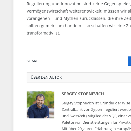
Regulierung und Innovation sind keine Gegenspieler,
Vermögenswirtschaft weiterentwickelt, müssen wir a
vorangehen – und Mythen zurücklassen, die ihre Zei
sollten gemeinsam handeln – so schaffen wir eine Zu
transformativ ist.
SHARE.
ÜBER DEN AUTOR
SERGEY STOPNEVICH
Sergey Stopnevich ist Gründer der Wise
Zentralbank von Zypern reguliert werden
und SwissZeit (Mitglied der VQF, einer
Palette von Dienstleistungen für Privatk
Mit über 20 Jahren Erfahrung in europ