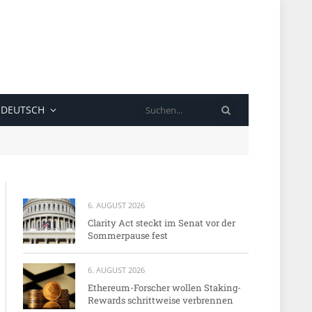
SUCHE
DEUTSCH
6. AUGUST 2026
Clarity Act steckt im Senat vor der
Sommerpause fest
6. AUGUST 2026
Ethereum-Forscher wollen Staking-
Rewards schrittweise verbrennen