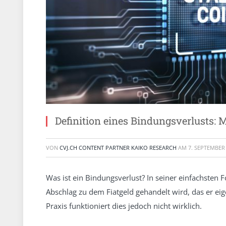
Definition eines Bindungsverlusts: Me
VON
CVJ.CH CONTENT PARTNER KAIKO RESEARCH
AM
7. SEPTEMBER
Was ist ein Bindungsverlust? In seiner einfachsten 
Abschlag zu dem Fiatgeld gehandelt wird, das er ei
Praxis funktioniert dies jedoch nicht wirklich.