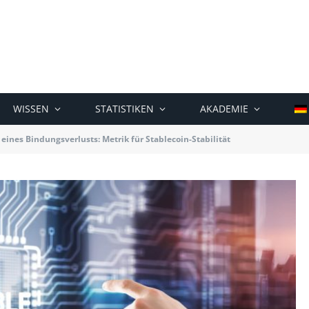
WISSEN
STATISTIKEN
AKADEMIE
 eines Bindungsverlusts: Metrik für Stablecoin-Stabilität