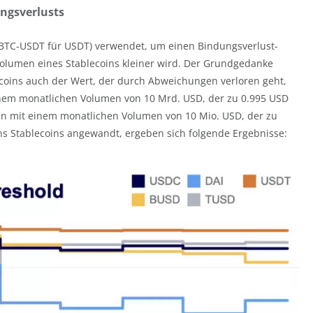
ungsverlusts
. BTC-USDT für USDT) verwendet, um einen Bindungsverlust-
olumen eines Stablecoins kleiner wird. Der Grundgedanke
ecoins auch der Wert, der durch Abweichungen verloren geht,
inem monatlichen Volumen von 10 Mrd. USD, der zu 0.995 USD
coin mit einem monatlichen Volumen von 10 Mio. USD, der zu
ens Stablecoins angewandt, ergeben sich folgende Ergebnisse: