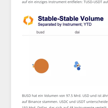
auf ein einziges Instrument entfielen: TUSD-USDT au
BUSD hat ein Volumen von 97.5 Mrd. USD und ist äh
auf Binance stammen. USDC und USDT unterscheiden
150 Mrd. Dollar, das sich auf 48 Instrumente verteil