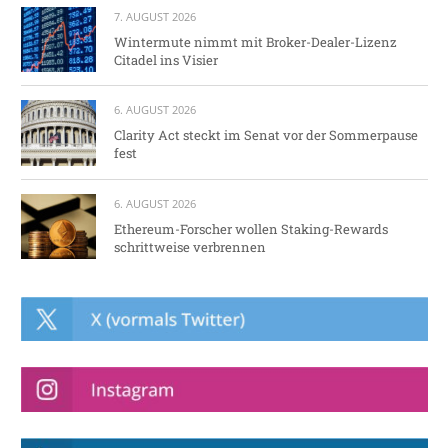
7. AUGUST 2026
Wintermute nimmt mit Broker-Dealer-Lizenz
Citadel ins Visier
6. AUGUST 2026
Clarity Act steckt im Senat vor der Sommerpause
fest
6. AUGUST 2026
Ethereum-Forscher wollen Staking-Rewards
schrittweise verbrennen