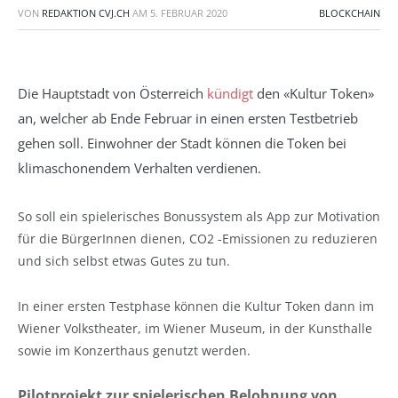
VON
REDAKTION CVJ.CH
AM
5. FEBRUAR 2020
BLOCKCHAIN
Die Hauptstadt von Österreich
kündigt
den «Kultur Token»
an, welcher ab Ende Februar in einen ersten Testbetrieb
gehen soll. Einwohner der Stadt können die Token bei
klimaschonendem Verhalten verdienen.
So soll ein spielerisches Bonussystem als App zur Motivation
für die BürgerInnen dienen, CO2 -Emissionen zu reduzieren
und sich selbst etwas Gutes zu tun.
In einer ersten Testphase können die Kultur Token dann im
Wiener Volkstheater, im Wiener Museum, in der Kunsthalle
sowie im Konzerthaus genutzt werden.
Pilotprojekt zur spielerischen Belohnung von