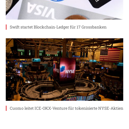
Swift startet Blockchain-Ledger für 17 Grossbanken
Cuomo leitet ICE-OKX-Venture für tokenisierte NYSE-Aktien