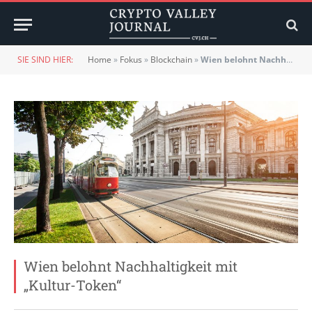
SIE SIND HIER:
Home
»
Fokus
»
Blockchain
»
Wien belohnt Nachhaltigkeit mit „Kultur-Token“
Wien belohnt Nachhaltigkeit mit
„Kultur-Token“