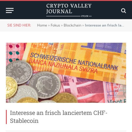
SIE SIND HIER:
Home
»
Fokus
»
Blockchain
»
Interesse an frisch lanciertem CHF-Stablecoin
Interesse an frisch lanciertem CHF-
Stablecoin