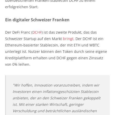
überbesicherten Franken-Stablecoin DCHF zu einem
erfolgreichen Start.
Ein digitaler Schweizer Franken
Der DeFi Franc (
DCHF
) ist das zweite Produkt, das das
Schweizer Startup auf den Markt
bringt
. Der DCHF ist ein
Ethereum-basierter Stablecoin, der mit ETH und WBTC
unterlegt ist. Nutzer können den Token durch seine eigene
Kreditplattform erhalten und DCHF gegen einen Zinssatz
von 0% leihen.
"Wir hoffen, Innovation voranzutreiben, indem wir
Investoren einen inflationsgeschützten Stablecoin
anbieten, der an den Schweizer Franken gekoppelt
ist. Mit einer starken Wirtschaft, geringer
Verschuldung und beträchtlichen ausländischen