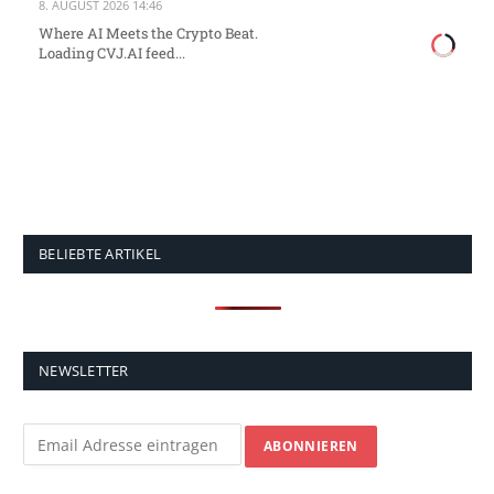
8. AUGUST 2026 14:46
Where AI Meets the Crypto Beat.
Loading CVJ.AI feed...
BELIEBTE ARTIKEL
NEWSLETTER