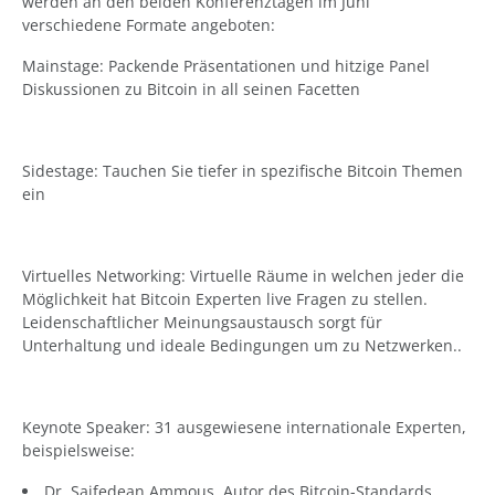
werden an den beiden Konferenztagen im Juni
verschiedene Formate angeboten:
Mainstage: Packende Präsentationen und hitzige Panel
Diskussionen zu Bitcoin in all seinen Facetten
Sidestage: Tauchen Sie tiefer in spezifische Bitcoin Themen
ein
Virtuelles Networking: Virtuelle Räume in welchen jeder die
Möglichkeit hat Bitcoin Experten live Fragen zu stellen.
Leidenschaftlicher Meinungsaustausch sorgt für
Unterhaltung und ideale Bedingungen um zu Netzwerken..
Keynote Speaker: 31 ausgewiesene internationale Experten,
beispielsweise:
Dr. Saifedean Ammous, Autor des Bitcoin-Standards