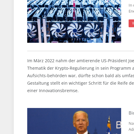
In
En
Im März 2022 nahm der amtierende US-Präsident Joe
Thematik der Krypto-Regulierung in sein Programm a
Aufsichts-behörden war, dürfte schon bald als um
Gestaltung stellt ein wichtiger Schritt für die Reife 
einer Innovationsbremse.
Bi
Na
Ad