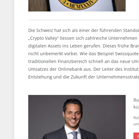
Die Schweiz hat sich als einer der führenden Stando
„Crypto Valley“ liessen sich zahlreiche Unternehme
digitalen Assets ins Leben gerufen. Dieses frühe B
nicht unbemerkt vorbei. Wie das Beispiel Swissquote
traditionellen Finanzbereich schnell an das neue U
Umsatzes der Onlinebank aus. Der Leiter des Institu
Entstehung und die Zukunft der Unternehmensstrate
Ro
kü
Ro
un