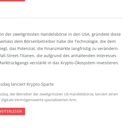
in der zweitgrössten Handelsbörse in den USA, gründete diese
 Gemäss dem Börsenbetreiber habe die Technologie, die dem
gt, das Potenzial, die Finanzmärkte langfristig zu verändern.
Wall-Street-Titanen, die aufgrund des anhaltenden Interesses
 Marktrückgangs verstärkt in das Krypto-Ökosystem investieren.
sdaq lanciert Krypto-Sparte
sdaq, der Betreiber der zweitgrössten US-Handelsbörse, lanciert einen
f digitale Vermögenswerte spezialisierten Arm.
WEITERLESEN