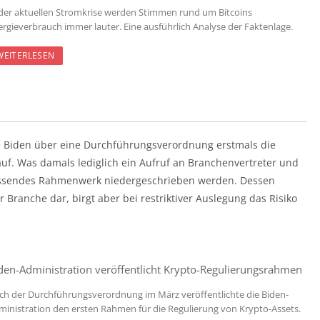
 der aktuellen Stromkrise werden Stimmen rund um Bitcoins
ergieverbrauch immer lauter. Eine ausführlich Analyse der Faktenlage.
WEITERLESEN
 Biden über eine Durchführungsverordnung erstmals die
uf. Was damals lediglich ein Aufruf an Branchenvertreter und
fassendes Rahmenwerk niedergeschrieben werden. Dessen
der Branche dar, birgt aber bei restriktiver Auslegung das Risiko
den-Administration veröffentlicht Krypto-Regulierungsrahmen
ch der Durchführungsverordnung im März veröffentlichte die Biden-
ministration den ersten Rahmen für die Regulierung von Krypto-Assets.