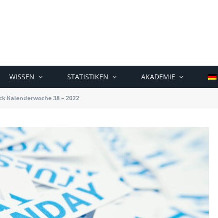
WISSEN
STATISTIKEN
AKADEMIE
k Kalenderwoche 38 – 2022