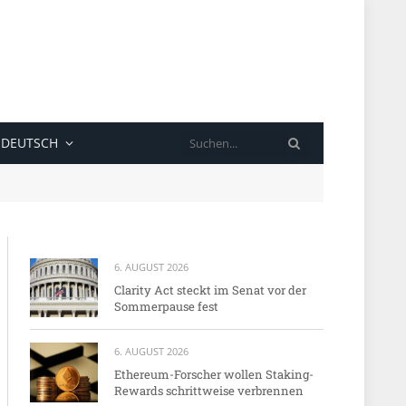
SUCHE
DEUTSCH
6. AUGUST 2026
Clarity Act steckt im Senat vor der
Sommerpause fest
6. AUGUST 2026
Ethereum-Forscher wollen Staking-
Rewards schrittweise verbrennen