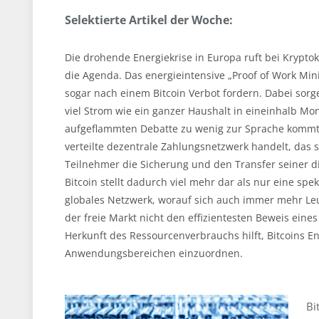
Selektierte Artikel der Woche:
Die drohende Energiekrise in Europa ruft bei Krypto
die Agenda. Das energieintensive „Proof of Work Mini
sogar nach einem Bitcoin Verbot fordern. Dabei sorg
viel Strom wie ein ganzer Haushalt in eineinhalb M
aufgeflammten Debatte zu wenig zur Sprache kommt, i
verteilte dezentrale Zahlungsnetzwerk handelt, das 
Teilnehmer die Sicherung und den Transfer seiner d
Bitcoin stellt dadurch viel mehr dar als nur eine sp
globales Netzwerk, worauf sich auch immer mehr Leu
der freie Markt nicht den effizientesten Beweis ein
Herkunft des Ressourcenverbrauchs hilft, Bitcoins 
Anwendungsbereichen einzuordnen.
Bi