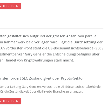
WEITERLESEN
aten gestaltet sich aufgrund der grossen Anzahl von parallel
n Rahmenwerk bald vorliegen wird, liegt die Durchsetzung der
 An vorderster Front steht die US-Börsenaufsichtsbehörde (SEC),
vestmentbanker Gary Gensler die Entscheidungsbefugnis über
den Handel von Kryptowährungen stark macht.
nsler fordert SEC Zuständigkeit über Krypto-Sektor
ter der Leitung Gary Genslers versucht die US-Börsenaufsichtsbehörde
EC), die Zuständigkeit über die Krypto-Branche zu erlangen.
WEITERLESEN