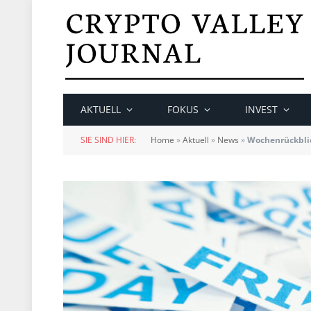
AKTUELL
FOKUS
INVEST
SIE SIND HIER:
Home
»
Aktuell
»
News
»
Wochenrückblic