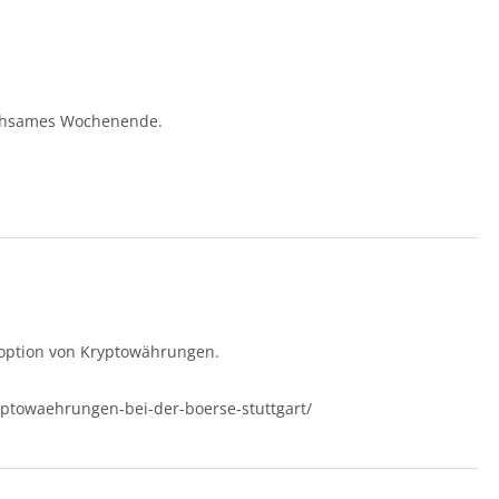
ruhsames Wochenende.
doption von Kryptowährungen.
ryptowaehrungen-bei-der-boerse-stuttgart/