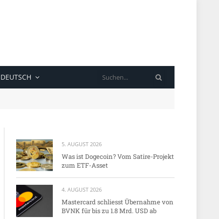
SUCHE
DEUTSCH
5. AUGUST 2026
Was ist Dogecoin? Vom Satire-Projekt
zum ETF-Asset
4. AUGUST 2026
Mastercard schliesst Übernahme von
BVNK für bis zu 1.8 Mrd. USD ab