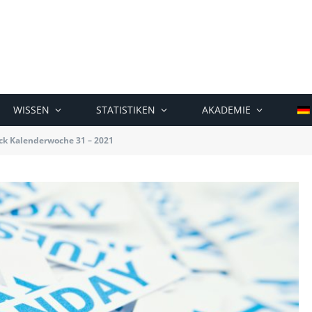
WISSEN
STATISTIKEN
AKADEMIE
k Kalenderwoche 31 – 2021