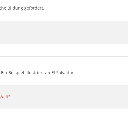
che Bildung gefördert.
n Beispiel illustriert an El Salvador.
 Welt?