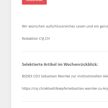
Wir wünschen aufschlussreiches Lesen und ein ge
Redaktion CVJ.CH
Selektierte Artikel im Wochenrückblick:
BSDEX CEO Sebastian Warnke zur institutionellen A
https://cvj.ch/aktuell/koepfe/sebastian-warnke-zu-k