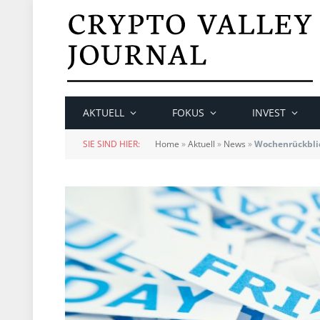
AKTUELL
FOKUS
INVEST
SIE SIND HIER:
Home
»
Aktuell
»
News
»
Wochenrückblic