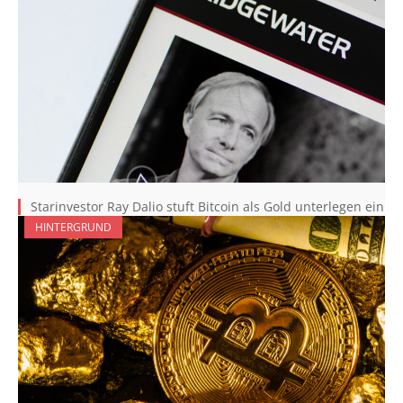
Starinvestor Ray Dalio stuft Bitcoin als Gold unterlegen ein
HINTERGRUND