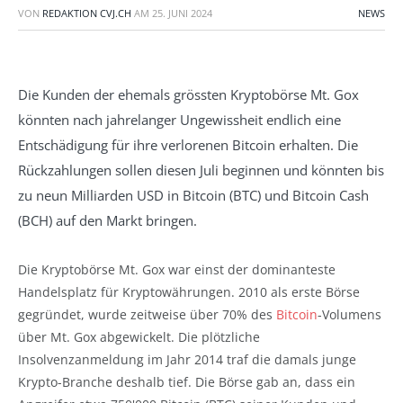
VON
REDAKTION CVJ.CH
AM
25. JUNI 2024
NEWS
Die Kunden der ehemals grössten Kryptobörse Mt. Gox
könnten nach jahrelanger Ungewissheit endlich eine
Entschädigung für ihre verlorenen Bitcoin erhalten. Die
Rückzahlungen sollen diesen Juli beginnen und könnten bis
zu neun Milliarden USD in Bitcoin (BTC) und Bitcoin Cash
(BCH) auf den Markt bringen.
Die Kryptobörse Mt. Gox war einst der dominanteste
Handelsplatz für Kryptowährungen. 2010 als erste Börse
gegründet, wurde zeitweise über 70% des
Bitcoin
-Volumens
über Mt. Gox abgewickelt. Die plötzliche
Insolvenzanmeldung im Jahr 2014 traf die damals junge
Krypto-Branche deshalb tief. Die Börse gab an, dass ein