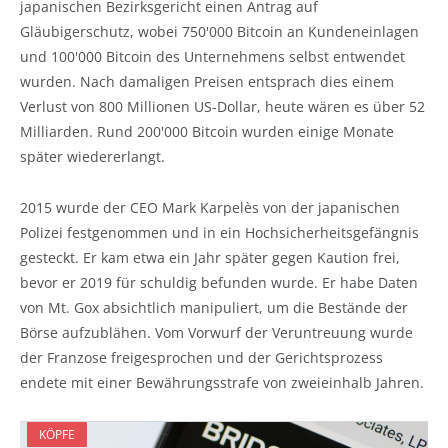
japanischen Bezirksgericht einen Antrag auf
Gläubigerschutz, wobei 750'000 Bitcoin an Kundeneinlagen
und 100'000 Bitcoin des Unternehmens selbst entwendet
wurden. Nach damaligen Preisen entsprach dies einem
Verlust von 800 Millionen US-Dollar, heute wären es über 52
Milliarden. Rund 200'000 Bitcoin wurden einige Monate
später wiedererlangt.
2015 wurde der CEO Mark Karpelès von der japanischen
Polizei festgenommen und in ein Hochsicherheitsgefängnis
gesteckt. Er kam etwa ein Jahr später gegen Kaution frei,
bevor er 2019 für schuldig befunden wurde. Er habe Daten
von Mt. Gox absichtlich manipuliert, um die Bestände der
Börse aufzublähen. Vom Vorwurf der Veruntreuung wurde
der Franzose freigesprochen und der Gerichtsprozess
endete mit einer Bewährungsstrafe von zweieinhalb Jahren.
KÖPFE