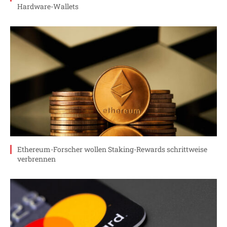
Hardware-Wallets
Ethereum-Forscher wollen Staking-Rewards schrittweise
verbrennen