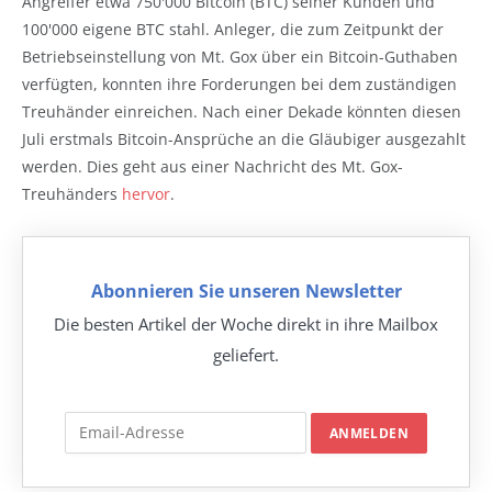
Angreifer etwa 750'000 Bitcoin (BTC) seiner Kunden und
100'000 eigene BTC stahl. Anleger, die zum Zeitpunkt der
Betriebseinstellung von Mt. Gox über ein Bitcoin-Guthaben
verfügten, konnten ihre Forderungen bei dem zuständigen
Treuhänder einreichen. Nach einer Dekade könnten diesen
Juli erstmals Bitcoin-Ansprüche an die Gläubiger ausgezahlt
werden. Dies geht aus einer Nachricht des Mt. Gox-
Treuhänders
hervor
.
Abonnieren Sie unseren Newsletter
Die besten Artikel der Woche direkt in ihre Mailbox
geliefert.