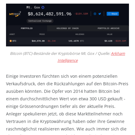
Bitcoin (BTC)-Bestände der Kryptobörse Mt. Gox / Quelle:
Arkham
Intelligence
Einige Investoren fürchten sich von einem potenziellen
Verkaufsdruck, den die Rückzahlungen auf den Bitcoin-Preis
ausüben könnten. Die Opfer von 2014 hatten Bitcoin bei
einem durchschnittlichen Wert von etwa 300 USD gekauft -
einige Grössenordnungen tiefer als der aktuelle Preis.
Anleger spekulieren jetzt, ob diese Marktteilnehmer noch
Vertrauen in die Kryptowährung haben oder ihre Gewinne
raschmöglichst realisieren wollen. Wie auch immer sich die