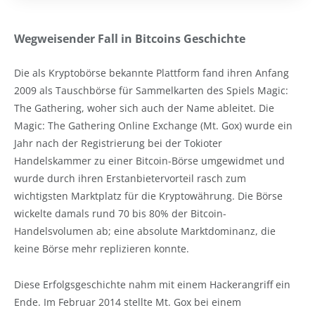
Wegweisender Fall in Bitcoins Geschichte
Die als Kryptobörse bekannte Plattform fand ihren Anfang
2009 als Tauschbörse für Sammelkarten des Spiels Magic:
The Gathering, woher sich auch der Name ableitet. Die
Magic: The Gathering Online Exchange (Mt. Gox) wurde ein
Jahr nach der Registrierung bei der Tokioter
Handelskammer zu einer Bitcoin-Börse umgewidmet und
wurde durch ihren Erstanbietervorteil rasch zum
wichtigsten Marktplatz für die Kryptowährung. Die Börse
wickelte damals rund 70 bis 80% der Bitcoin-
Handelsvolumen ab; eine absolute Marktdominanz, die
keine Börse mehr replizieren konnte.
Diese Erfolgsgeschichte nahm mit einem Hackerangriff ein
Ende. Im Februar 2014 stellte Mt. Gox bei einem