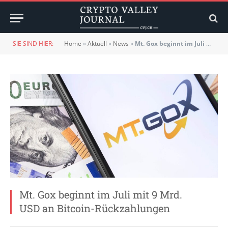
SIE SIND HIER:
Home
»
Aktuell
»
News
»
Mt. Gox beginnt im Juli mit 9 Mrd. USD an Bitcoin-Rückzahlungen
Mt. Gox beginnt im Juli mit 9 Mrd.
USD an Bitcoin-Rückzahlungen