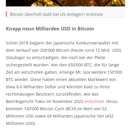
Bitcoin überholt Gold bei US-Anlegern erstmals
Knapp neun Milliarden USD in Bitcoin
Schon 2018 begann der japanische Konkursverwalter mit
dem Verkauf von 200'000 Bitcoin (heute rund 12 Mrd. USD)
Gläubiger zu entschädigen, die noch bei der Pleite
sichergestellt wurden. Von den 650'000 BTC, die für lange
Zeit als verschollen galten, erlange Mt. Gox weitere 150'000
BTC wieder. Diese haben einen aktuellen Marktwert von
etwa 8.6 Milliarden Dollar und könnten bald zu ihren
rechtmässigen Besitzern zurückfinden, wie das
Bezirksgericht Tokio im November 2022
entschied
. Hinzu
kommen 143'000 Bitcoin Cash (BCH) im Wert von 52
Millionen USD sowie 69 Milliarden Japanische Yen (432
Millionen USD).