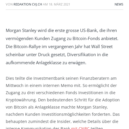
VON
REDAKTION CVJ.CH
AM
18. MÄRZ 2021
NEWS
Morgan Stanley wird die erste grosse US-Bank, die ihren
vermögenden Kunden Zugang zu Bitcoin-Fonds anbietet.
Die Bitcoin-Rallye im vergangenen Jahr hat Wall Street
scheinbar unter Druck gesetzt, Diversifikation in die
aufkommende Anlageklasse zu erwägen.
Dies teilte die Investmentbank seinen Finanzberatern am
Mittwoch in einem internen Memo mit. So ermöglicht der
Zugang zu drei verschiedenen Fonds Investitionen in die
Kryptowährung. Den bedeutenden Schritt für die Adoption
von Bitcoin als Anlageklasse machte Morgan Stanley,
nachdem Kunden Investitionsmöglichkeiten forderten. Das
behaupten zumindest die Insider, welche Details über die
interne Kommunikation der Bank
mit CNBC
teilten.