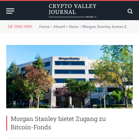
SIE SIND HIER:
Home
»
Aktuell
»
News
»
Morgan Stanley bietet Zugang zu Bitcoin-Fonds
Morgan Stanley bietet Zugang zu
Bitcoin-Fonds