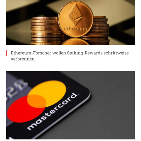
Ethereum-Forscher wollen Staking-Rewards schrittweise
verbrennen