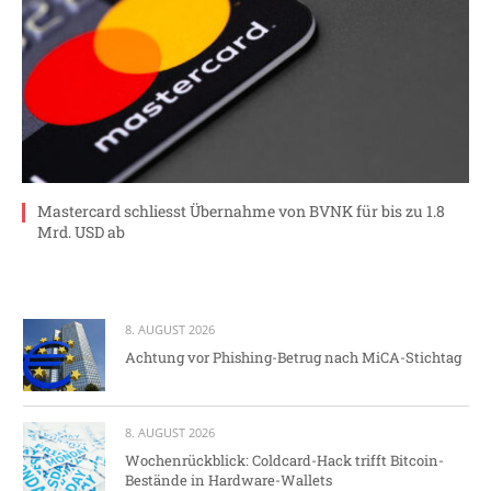
Mastercard schliesst Übernahme von BVNK für bis zu 1.8
Mrd. USD ab
8. AUGUST 2026
Achtung vor Phishing-Betrug nach MiCA-Stichtag
8. AUGUST 2026
Wochenrückblick: Coldcard-Hack trifft Bitcoin-
Bestände in Hardware-Wallets