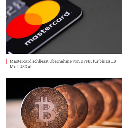
Mastercard schliesst Übernahme von BVNK für bis zu 1.8
Mrd. USD ab