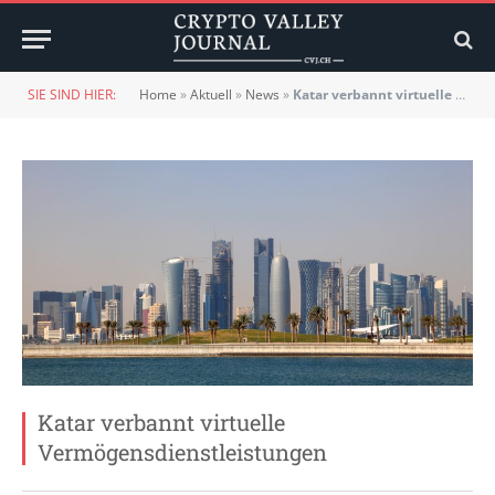
SIE SIND HIER:
Home
»
Aktuell
»
News
»
Katar verbannt virtuelle Vermögensdienstleistungen
Katar verbannt virtuelle
Vermögensdienstleistungen