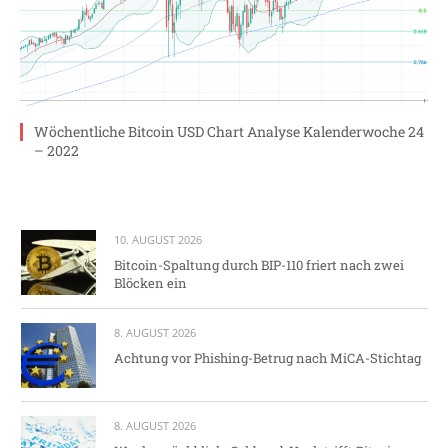
Wöchentliche Bitcoin USD Chart Analyse Kalenderwoche 24
– 2022
10. AUGUST 2026
Bitcoin-Spaltung durch BIP-110 friert nach zwei
Blöcken ein
8. AUGUST 2026
Achtung vor Phishing-Betrug nach MiCA-Stichtag
8. AUGUST 2026