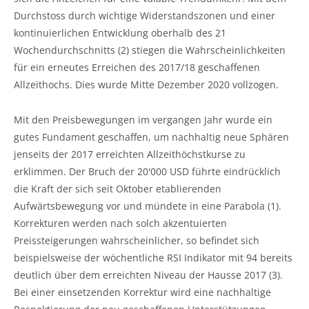
Durchstoss durch wichtige Widerstandszonen und einer
kontinuierlichen Entwicklung oberhalb des 21
Wochendurchschnitts (2) stiegen die Wahrscheinlichkeiten
für ein erneutes Erreichen des 2017/18 geschaffenen
Allzeithochs. Dies wurde Mitte Dezember 2020 vollzogen.
Mit den Preisbewegungen im vergangen Jahr wurde ein
gutes Fundament geschaffen, um nachhaltig neue Sphären
jenseits der 2017 erreichten Allzeithöchstkurse zu
erklimmen. Der Bruch der 20'000 USD führte eindrücklich
die Kraft der sich seit Oktober etablierenden
Aufwärtsbewegung vor und mündete in eine Parabola (1).
Korrekturen werden nach solch akzentuierten
Preissteigerungen wahrscheinlicher, so befindet sich
beispielsweise der wöchentliche RSI Indikator mit 94 bereits
deutlich über dem erreichten Niveau der Hausse 2017 (3).
Bei einer einsetzenden Korrektur wird eine nachhaltige