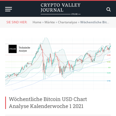
SIE SIND HIER:
Home
»
Märkte
»
Chartanalyse
»
Wöchentliche Bitcoin USD Chart Analyse Kalenderwoche 1 2021
Wöchentliche Bitcoin USD Chart
Analyse Kalenderwoche 1 2021