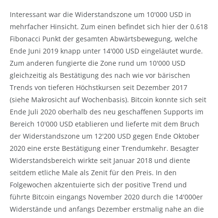
Interessant war die Widerstandszone um 10'000 USD in
mehrfacher Hinsicht. Zum einen befindet sich hier der 0.618
Fibonacci Punkt der gesamten Abwärtsbewegung, welche
Ende Juni 2019 knapp unter 14'000 USD eingeläutet wurde.
Zum anderen fungierte die Zone rund um 10'000 USD
gleichzeitig als Bestätigung des nach wie vor bärischen
Trends von tieferen Höchstkursen seit Dezember 2017
(siehe Makrosicht auf Wochenbasis). Bitcoin konnte sich seit
Ende Juli 2020 oberhalb des neu geschaffenen Supports im
Bereich 10'000 USD etablieren und lieferte mit dem Bruch
der Widerstandszone um 12'200 USD gegen Ende Oktober
2020 eine erste Bestätigung einer Trendumkehr. Besagter
Widerstandsbereich wirkte seit Januar 2018 und diente
seitdem etliche Male als Zenit für den Preis. In den
Folgewochen akzentuierte sich der positive Trend und
führte Bitcoin eingangs November 2020 durch die 14'000er
Widerstände und anfangs Dezember erstmalig nahe an die