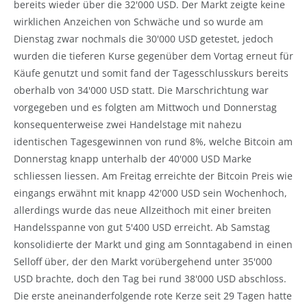
bereits wieder über die 32'000 USD. Der Markt zeigte keine
wirklichen Anzeichen von Schwäche und so wurde am
Dienstag zwar nochmals die 30'000 USD getestet, jedoch
wurden die tieferen Kurse gegenüber dem Vortag erneut für
Käufe genutzt und somit fand der Tagesschlusskurs bereits
oberhalb von 34'000 USD statt. Die Marschrichtung war
vorgegeben und es folgten am Mittwoch und Donnerstag
konsequenterweise zwei Handelstage mit nahezu
identischen Tagesgewinnen von rund 8%, welche Bitcoin am
Donnerstag knapp unterhalb der 40'000 USD Marke
schliessen liessen. Am Freitag erreichte der Bitcoin Preis wie
eingangs erwähnt mit knapp 42'000 USD sein Wochenhoch,
allerdings wurde das neue Allzeithoch mit einer breiten
Handelsspanne von gut 5'400 USD erreicht. Ab Samstag
konsolidierte der Markt und ging am Sonntagabend in einen
Selloff über, der den Markt vorübergehend unter 35'000
USD brachte, doch den Tag bei rund 38'000 USD abschloss.
Die erste aneinanderfolgende rote Kerze seit 29 Tagen hatte