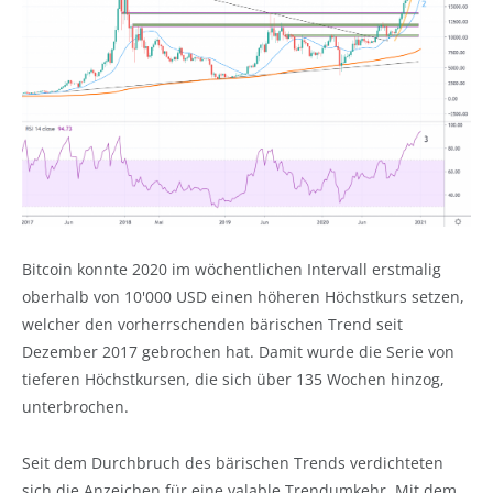
Bitcoin konnte 2020 im wöchentlichen Intervall erstmalig
oberhalb von 10'000 USD einen höheren Höchstkurs setzen,
welcher den vorherrschenden bärischen Trend seit
Dezember 2017 gebrochen hat. Damit wurde die Serie von
tieferen Höchstkursen, die sich über 135 Wochen hinzog,
unterbrochen.
Seit dem Durchbruch des bärischen Trends verdichteten
sich die Anzeichen für eine valable Trendumkehr. Mit dem