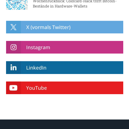
Wochenrückblick: Coldcard-Hack trifft Bitcoin-
Bestände in Hardware-Wallets