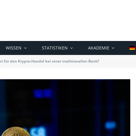
WISSEN
STATISTIKEN
AKADEMIE
t für den Krypto-Handel bei einer traditionellen Bank?