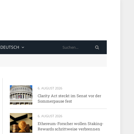
SUCHE
DEUTSCH
6. AUGUST 2026
Clarity Act steckt im Senat vor der
Sommerpause fest
6. AUGUST 2026
Ethereum-Forscher wollen Staking-
Rewards schrittweise verbrennen