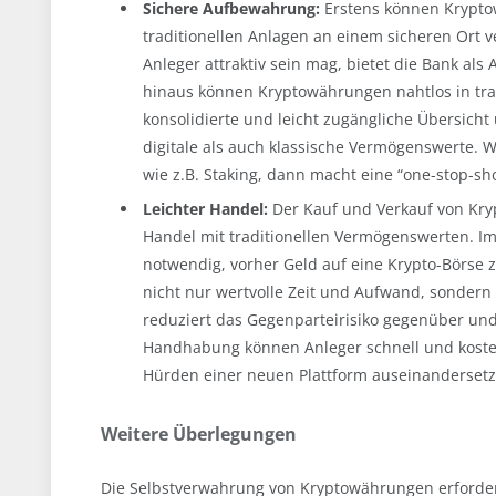
Sichere Aufbewahrung:
Erstens können Krypt
traditionellen Anlagen an einem sicheren Ort 
Anleger attraktiv sein mag, bietet die Bank al
hinaus können Kryptowährungen nahtlos in trad
konsolidierte und leicht zugängliche Übersicht
digitale als auch klassische Vermögenswerte.
wie z.B. Staking, dann macht eine “one-stop-s
Leichter Handel:
Der Kauf und Verkauf von Kry
Handel mit traditionellen Vermögenswerten. I
notwendig, vorher Geld auf eine Krypto-Börse
nicht nur wertvolle Zeit und Aufwand, sonder
reduziert das Gegenparteirisiko gegenüber und
Handhabung können Anleger schnell und kosten
Hürden einer neuen Plattform auseinanderset
Weitere Überlegungen
Die Selbstverwahrung von Kryptowährungen erforde