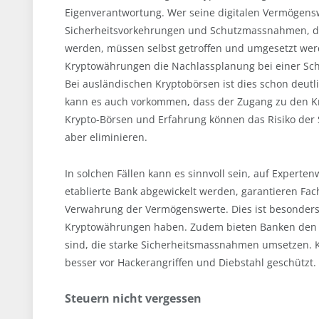
Eigenverantwortung. Wer seine digitalen Vermögenswe
Sicherheitsvorkehrungen und Schutzmassnahmen, d
werden, müssen selbst getroffen und umgesetzt werde
Kryptowährungen die Nachlassplanung bei einer Schw
Bei ausländischen Kryptobörsen ist dies schon deutl
kann es auch vorkommen, dass der Zugang zu den Kr
Krypto-Börsen und Erfahrung können das Risiko der 
aber eliminieren.
In solchen Fällen kann es sinnvoll sein, auf Expert
etablierte Bank abgewickelt werden, garantieren Fach
Verwahrung der Vermögenswerte. Dies ist besonders v
Kryptowährungen haben. Zudem bieten Banken den Vor
sind, die starke Sicherheitsmassnahmen umsetzen. K
besser vor Hackerangriffen und Diebstahl geschützt.
Steuern nicht vergessen