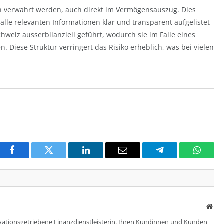
n verwahrt werden, auch direkt im Vermögensauszug. Dies
 alle relevanten Informationen klar und transparent aufgelistet
eiz ausserbilanziell geführt, wodurch sie im Falle eines
 Diese Struktur verringert das Risiko erheblich, was bei vielen
Facebook
Twitter
LinkedIn
Email
Telegram
Whats
Web
nnovationsgetriebene Finanzdienstleisterin. Ihren Kundinnen und Kunden