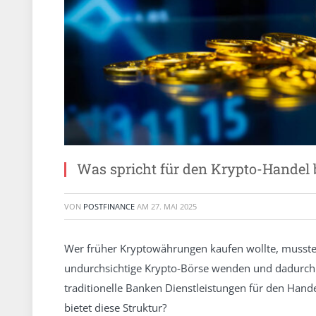
Was spricht für den Krypto-Handel b
VON
POSTFINANCE
AM
27. MAI 2025
Wer früher Kryptowährungen kaufen wollte, musste e
undurchsichtige Krypto-Börse wenden und dadurch n
traditionelle Banken Dienstleistungen für den Hand
bietet diese Struktur?