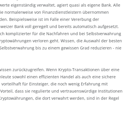
rte eigenständig verwaltet, agiert quasi als eigene Bank. Alle
ie normalerweise von Finanzdienstleistern übernommen
n. Beispielsweise ist im Falle einer Vererbung der
eizer Bank voll geregelt und bereits automatisch aufgesetzt.
ich komplizierter für die Nachfahren und bei Selbstverwahrung
yptowährungen verloren geht. Wissen, die Auswahl der besten
Selbstverwahrung bis zu einem gewissen Grad reduzieren - nie
enwissen zurückzugreifen. Wenn Krypto-Transaktionen über eine
leute sowohl einen effizienten Handel als auch eine sichere
orteilhaft für Einsteiger, die noch wenig Erfahrung mit
teil, dass sie regulierte und vertrauenswürdige Institutionen
ryptowährungen, die dort verwahrt werden, sind in der Regel