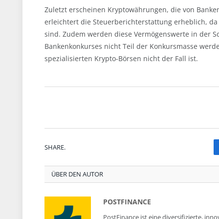
Zuletzt erscheinen Kryptowährungen, die von Banke
erleichtert die Steuerberichterstattung erheblich, da
sind. Zudem werden diese Vermögenswerte in der Schw
Bankenkonkurses nicht Teil der Konkursmasse werden.
spezialisierten Krypto-Börsen nicht der Fall ist.
SHARE.
ÜBER DEN AUTOR
POSTFINANCE
PostFinance ist eine diversifizierte, i