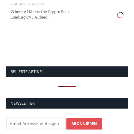
7. AUGUST 2026 23:02
Where AI Meets the Crypto Beat.
Loading CVJ.AI feed...
BELIEBTE ARTIKEL
NEWSLETTER