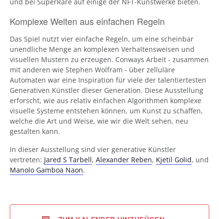
und bei SuperRare auf einige der NFT-Kunstwerke bieten.
Komplexe Welten aus einfachen Regeln
Das Spiel nutzt vier einfache Regeln, um eine scheinbar
unendliche Menge an komplexen Verhaltensweisen und
visuellen Mustern zu erzeugen. Conways Arbeit - zusammen
mit anderen wie Stephen Wolfram - über zelluläre
Automaten war eine Inspiration für viele der talentiertesten
Generativen Künstler dieser Generation. Diese Ausstellung
erforscht, wie aus relativ einfachen Algorithmen komplexe
visuelle Systeme entstehen können, um Kunst zu schaffen,
welche die Art und Weise, wie wir die Welt sehen, neu
gestalten kann.
In dieser Ausstellung sind vier generative Künstler
vertreten:
Jared S Tarbell
,
Alexander Reben
,
Kjetil Golid
, und
Manolo Gamboa Naon
.