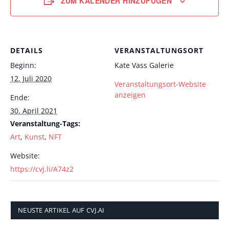
ZUM KALENDER HINZUFÜGEN
DETAILS
VERANSTALTUNGSORT
Beginn:
Kate Vass Galerie
12. Juli 2020
Veranstaltungsort-Website
anzeigen
Ende:
30. April 2021
Veranstaltung-Tags:
Art
,
Kunst
,
NFT
Website:
https://cvj.li/A74z2
NEUSTE ARTIKEL AUF CVJ.AI