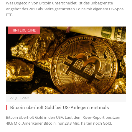
Was Dogecoin von Bitcoin unterscheidet, ist das unbegrenzte
Angebot des 2013 als Satire gestarteten Coins mit eigenem US-Spot-
ETF.
HINTERGRUND
22. JULI 2026
Bitcoin überholt Gold bei US-Anlegern erstmals
Bitcoin überholt Gold in den USA: Laut dem River-Report besitzen
49.6 Mio. Amerikaner Bitcoin, nur 28.8 Mio. halten noch Gold.