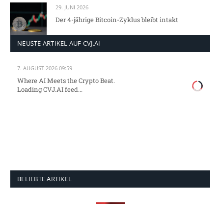
29. JUNI 2026
Der 4-jährige Bitcoin-Zyklus bleibt intakt
NEUSTE ARTIKEL AUF CVJ.AI
7. AUGUST 2026 09:59
Where AI Meets the Crypto Beat.
Loading CVJ.AI feed...
BELIEBTE ARTIKEL