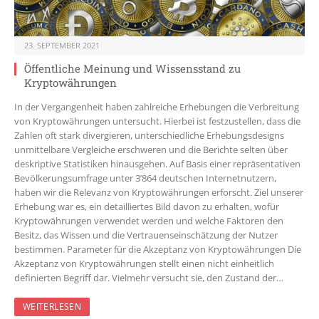
23. SEPTEMBER 2021
Öffentliche Meinung und Wissensstand zu
Kryptowährungen
In der Vergangenheit haben zahlreiche Erhebungen die Verbreitung
von Kryptowährungen untersucht. Hierbei ist festzustellen, dass die
Zahlen oft stark divergieren, unterschiedliche Erhebungsdesigns
unmittelbare Vergleiche erschweren und die Berichte selten über
deskriptive Statistiken hinausgehen. Auf Basis einer repräsentativen
Bevölkerungsumfrage unter 3’864 deutschen Internetnutzern,
haben wir die Relevanz von Kryptowährungen erforscht. Ziel unserer
Erhebung war es, ein detailliertes Bild davon zu erhalten, wofür
Kryptowährungen verwendet werden und welche Faktoren den
Besitz, das Wissen und die Vertrauenseinschätzung der Nutzer
bestimmen. Parameter für die Akzeptanz von Kryptowährungen Die
Akzeptanz von Kryptowährungen stellt einen nicht einheitlich
definierten Begriff dar. Vielmehr versucht sie, den Zustand der…
WEITERLESEN