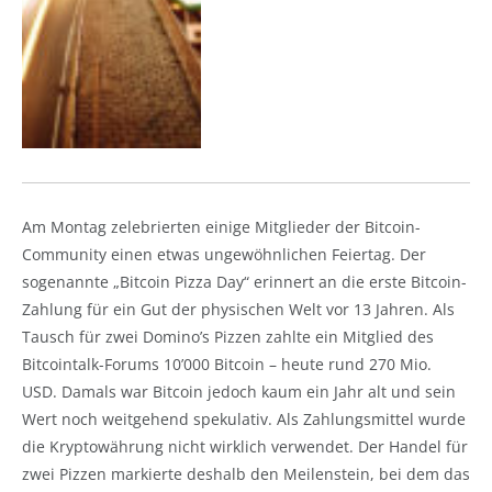
Am Montag zelebrierten einige Mitglieder der Bitcoin-
Community einen etwas ungewöhnlichen Feiertag. Der
sogenannte „Bitcoin Pizza Day“ erinnert an die erste Bitcoin-
Zahlung für ein Gut der physischen Welt vor 13 Jahren. Als
Tausch für zwei Domino’s Pizzen zahlte ein Mitglied des
Bitcointalk-Forums 10’000 Bitcoin – heute rund 270 Mio.
USD. Damals war Bitcoin jedoch kaum ein Jahr alt und sein
Wert noch weitgehend spekulativ. Als Zahlungsmittel wurde
die Kryptowährung nicht wirklich verwendet. Der Handel für
zwei Pizzen markierte deshalb den Meilenstein, bei dem das