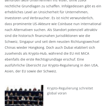
Behörden aktiv Unternehmen ins Visier, ohne zuvor
rechtliche Grundlagen zu schaffen. Infolgedessen gibt es ein
erhebliches Level an Unsicherheit für Unternehmen,
Investoren und Verbraucher. Es ist nicht verwunderlich,
dass prominente US-Akteure wie Coinbase nun international
nach Alternativen suchen. Als Standort potenziell attraktiv
sind die historisch finanznahen Jurisdiktionen wie die
Schweiz, Singapur und seit dem neusten Richtungswechsel
Chinas wieder Hongkong. Doch auch Dubai etabliert sich
zusehends als Krypto-Hub, während die EU mit MiCA
ebenfalls die erste Rechtsgrundlage erschuf. Eine
ausführliche Übersicht zur Krypto-Regulierung in den USA,
Asien, der EU sowie der Schweiz.
Krypto-Regulierung schreitet
global voran