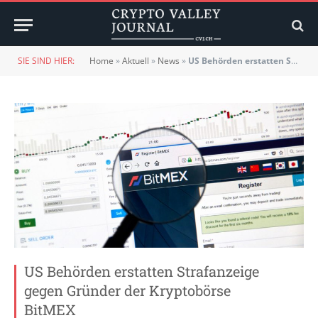
SIE SIND HIER:
Home
»
Aktuell
»
News
»
US Behörden erstatten Strafanzeige gegen Gründer der Kryptobörse BitMEX
US Behörden erstatten Strafanzeige
gegen Gründer der Kryptobörse
BitMEX