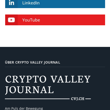
ÜBER CRYPTO VALLEY JOURNAL
Am Puls der Bewegung