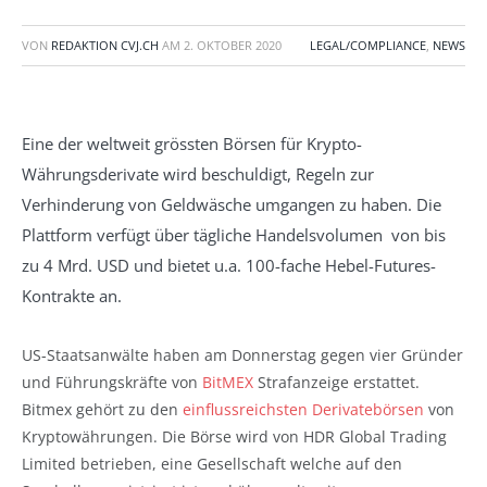
VON
REDAKTION CVJ.CH
AM
2. OKTOBER 2020
LEGAL/COMPLIANCE
,
NEWS
Eine der weltweit grössten Börsen für Krypto-
Währungsderivate wird beschuldigt, Regeln zur
Verhinderung von Geldwäsche umgangen zu haben. Die
Plattform verfügt über tägliche Handelsvolumen von bis
zu 4 Mrd. USD und bietet u.a. 100-fache Hebel-Futures-
Kontrakte an.
US-Staatsanwälte haben am Donnerstag gegen vier Gründer
und Führungskräfte von
BitMEX
Strafanzeige erstattet.
Bitmex gehört zu den
einflussreichsten Derivatebörsen
von
Kryptowährungen. Die Börse wird von HDR Global Trading
Limited betrieben, eine Gesellschaft welche auf den