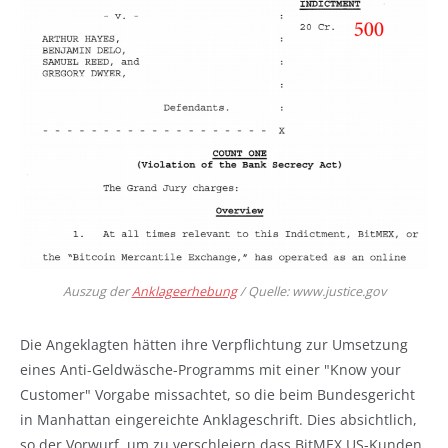
Auszug der
Anklageerhebung
/ Quelle: www.justice.gov
Die Angeklagten hätten ihre Verpflichtung zur Umsetzung
eines Anti-Geldwäsche-Programms mit einer "Know your
Customer" Vorgabe missachtet, so die beim Bundesgericht
in Manhattan eingereichte Anklageschrift. Dies absichtlich,
so der Vorwurf, um zu verschleiern dass BitMEX US-Kunden