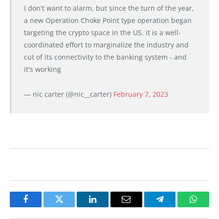
I don't want to alarm, but since the turn of the year,
a new Operation Choke Point type operation began
targeting the crypto space in the US. it is a well-
coordinated effort to marginalize the industry and
cut of its connectivity to the banking system - and
it's working
— nic carter (@nic__carter)
February 7, 2023
Facebook
Twitter
LinkedIn
Email
Telegram
Whats