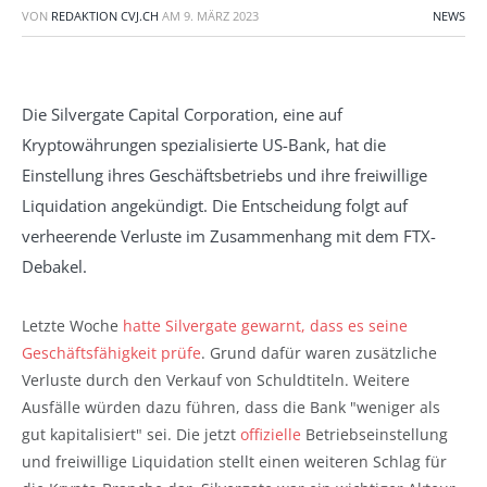
VON
REDAKTION CVJ.CH
AM
9. MÄRZ 2023
NEWS
Die Silvergate Capital Corporation, eine auf
Kryptowährungen spezialisierte US-Bank, hat die
Einstellung ihres Geschäftsbetriebs und ihre freiwillige
Liquidation angekündigt. Die Entscheidung folgt auf
verheerende Verluste im Zusammenhang mit dem FTX-
Debakel.
Letzte Woche
hatte Silvergate gewarnt, dass es seine
Geschäftsfähigkeit prüfe
. Grund dafür waren zusätzliche
Verluste durch den Verkauf von Schuldtiteln. Weitere
Ausfälle würden dazu führen, dass die Bank "weniger als
gut kapitalisiert" sei. Die jetzt
offizielle
Betriebseinstellung
und freiwillige Liquidation stellt einen weiteren Schlag für