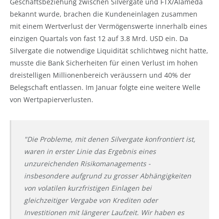
Geschäftsbeziehung zwischen Silvergate und FTX/Alameda
bekannt wurde, brachen die Kundeneinlagen zusammen
mit einem Wertverlust der Vermögenswerte innerhalb eines
einzigen Quartals von fast 12 auf 3.8 Mrd. USD ein. Da
Silvergate die notwendige Liquidität schlichtweg nicht hatte,
musste die Bank Sicherheiten für einen Verlust im hohen
dreistelligen Millionenbereich veräussern und 40% der
Belegschaft entlassen. Im Januar folgte eine weitere Welle
von Wertpapierverlusten.
"Die Probleme, mit denen Silvergate konfrontiert ist,
waren in erster Linie das Ergebnis eines
unzureichenden Risikomanagements -
insbesondere aufgrund zu grosser Abhängigkeiten
von volatilen kurzfristigen Einlagen bei
gleichzeitiger Vergabe von Krediten oder
Investitionen mit längerer Laufzeit. Wir haben es