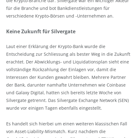
die Krypto-Branche dar. Silvergate war ein wichtiger Akteur
für die Branche und bot Bankdienstleistungen für
verschiedene Krypto-Börsen und -Unternehmen an.
Keine Zukunft für Silvergate
Laut einer Erklärung der Krypto-Bank wurde die
Entscheidung zur Schliessung als bester Weg in die Zukunft
erachtet. Der Abwicklungs- und Liquidationsplan sieht eine
vollständige Rückzahlung der Einlagen vor, damit die
Interessen der Kunden gewahrt bleiben. Mehrere Partner
der Bank, darunter namhafte Unternehmen wie Coinbase
und Galaxy Digital, hatten sich bereits letzte Woche von
Silvergate getrennt. Das Silvergate Exchange Network (SEN)
wurde vor einigen Tagen ebenfalls eingestellt.
Es handelt sich hierbei um einen weiteren klassischen Fall
von Asset-Liability-Mismatch. Kurz nachdem die