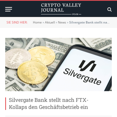
SIE SIND HIER:
Home
»
Aktuell
»
News
»
Silvergate Bank stellt nach FTX-Kollaps den Geschäftsbetrieb ein
Silvergate Bank stellt nach FTX-
Kollaps den Geschäftsbetrieb ein