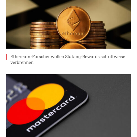
Ethereum-Forscher wollen Staking-Rewards schrittweise
verbrennen