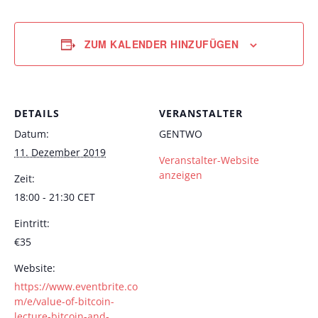
ZUM KALENDER HINZUFÜGEN
DETAILS
VERANSTALTER
Datum:
GENTWO
11. Dezember 2019
Veranstalter-Website
anzeigen
Zeit:
18:00 - 21:30
CET
Eintritt:
€35
Website:
https://www.eventbrite.co
m/e/value-of-bitcoin-
lecture-bitcoin-and-