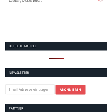
Loading CVJ.AI feed...
BELIEBTE ARTIKEL
NEWSLETTER
PARTNER