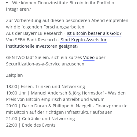
Wie können Finanzinstitute Bitcoin in ihr Portfolio
integrieren?
Zur Vorbereitung auf diesen besonderen Abend empfehlen
wir die folgenden Forschungsarbeiten:
Aus der BayernLB Research -
Ist Bitcoin besser als Gold?
Von SEBA Bank Research -
Sind Krypto-Assets für
institutionelle Investoren geeignet?
GENTWO lädt Sie ein, sich ein kurzes
Video
über
Securitization-as-a-Service anzusehen.
Zeitplan
18:00| Essen, Trinken und Networking
19:00 Uhr | Manuel Andersch & Jörg Hermsdorf - Was den
Preis von Bitcoin empirisch antreibt und warum
20:00 | Dario Duran & Philippe A. Naegeli - Finanzprodukte
mit Bitcoin auf der richtigen Infrastruktur aufbauen
21:00 | Getränke und Networking
22:00 | Ende des Events