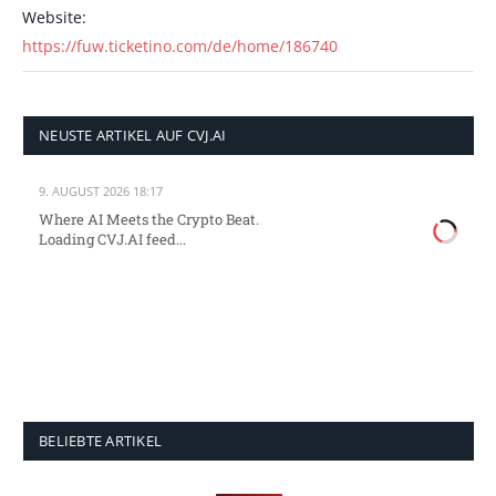
Website:
https://fuw.ticketino.com/de/home/186740
NEUSTE ARTIKEL AUF CVJ.AI
9. AUGUST 2026 18:17
Where AI Meets the Crypto Beat.
Loading CVJ.AI feed...
BELIEBTE ARTIKEL