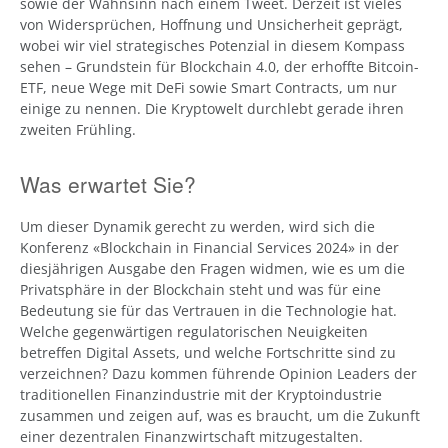
sowie der Wahnsinn nach einem Tweet. Derzeit ist vieles
von Widersprüchen, Hoffnung und Unsicherheit geprägt,
wobei wir viel strategisches Potenzial in diesem Kompass
sehen – Grundstein für Blockchain 4.0, der erhoffte Bitcoin-
ETF, neue Wege mit DeFi sowie Smart Contracts, um nur
einige zu nennen. Die Kryptowelt durchlebt gerade ihren
zweiten Frühling.
Was erwartet Sie?
Um dieser Dynamik gerecht zu werden, wird sich die
Konferenz «Blockchain in Financial Services 2024» in der
diesjährigen Ausgabe den Fragen widmen, wie es um die
Privatsphäre in der Blockchain steht und was für eine
Bedeutung sie für das Vertrauen in die Technologie hat.
Welche gegenwärtigen regulatorischen Neuigkeiten
betreffen Digital Assets, und welche Fortschritte sind zu
verzeichnen? Dazu kommen führende Opinion Leaders der
traditionellen Finanzindustrie mit der Kryptoindustrie
zusammen und zeigen auf, was es braucht, um die Zukunft
einer dezentralen Finanzwirtschaft mitzugestalten.