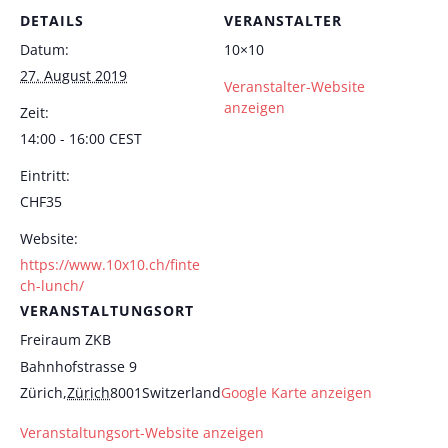
DETAILS
VERANSTALTER
Datum:
10×10
27. August 2019
Veranstalter-Website
anzeigen
Zeit:
14:00 - 16:00
CEST
Eintritt:
CHF35
Website:
https://www.10x10.ch/finte
ch-lunch/
VERANSTALTUNGSORT
Freiraum ZKB
Bahnhofstrasse 9
Zürich
,
Zürich
8001
Switzerland
Google Karte anzeigen
Veranstaltungsort-Website anzeigen