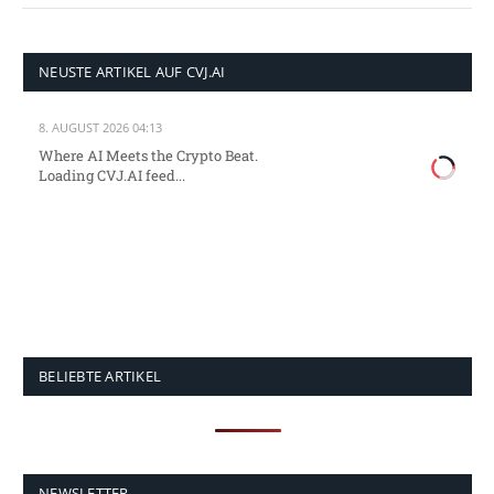
NEUSTE ARTIKEL AUF CVJ.AI
8. AUGUST 2026 04:13
Where AI Meets the Crypto Beat.
Loading CVJ.AI feed...
BELIEBTE ARTIKEL
NEWSLETTER