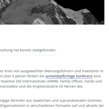
taltung hat bereits stattgefunden.
timer Kreis von ausgewählten Meinungsführern und Investoren in
t über 6 Jahren fördert die
anmeldepflichtige Konferenz
eine
 maximal 250 internationale UHNWI, Family Offices, Fonds und
 Finanzsektor und die Kryptoindustrie im Herzen des
gige Vertreter aus staatlichen und supranationalen Gremien,
 Organisationen in verschiedenen Formaten auf und abseits der