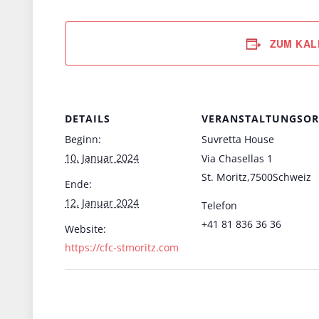
ZUM KAL
DETAILS
VERANSTALTUNGSOR
Beginn:
Suvretta House
10. Januar 2024
Via Chasellas 1
St. Moritz
,
7500
Schweiz
Ende:
12. Januar 2024
Telefon
+41 81 836 36 36
Website:
https://cfc-stmoritz.com