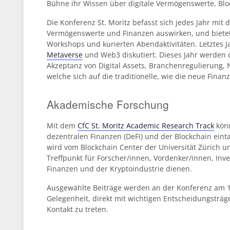
Bühne ihr Wissen über digitale Vermögenswerte, Bloc
Die Konferenz St. Moritz befasst sich jedes Jahr mit
Vermögenswerte und Finanzen auswirken, und bietet 
Workshops und kurierten Abendaktivitäten. Letztes 
Metaverse
und Web3 diskutiert. Dieses Jahr werden d
Akzeptanz von Digital Assets, Branchenregulierung,
welche sich auf die traditionelle, wie die neue Finan
Akademische Forschung
Mit dem
CfC St. Moritz Academic Research Track
könn
dezentralen Finanzen (DeFi) und der Blockchain eint
wird vom Blockchain Center der Universität Zürich un
Treffpunkt für Forscher/innen, Vordenker/innen, Inve
Finanzen und der Kryptoindustrie dienen.
Ausgewählte Beiträge werden an der Konferenz am 12
Gelegenheit, direkt mit wichtigen Entscheidungsträg
Kontakt zu treten.