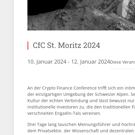
CfC St. Moritz 2024
10. Januar 2024
-
12. Januar 2024
Diese Verans
An der Crypto Finance Conference trifft sich ein in
der einzigartigen Umgebung der Schweizer Alpen. Sei
Kultur der echten Verbindung und lässt bewusst nur
institutionelle Investoren zu, die den traditionellen
verschneiten Engadin-Tals vereinen.
Drei Tage lang tauschen Meinungsführer und hochran
dem Privatsektor, der Wissenschaft und dezentralen