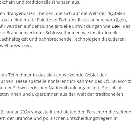
kchain und traditionelle Finanzen aus.
 den drängendsten Themen, die sich auf die Welt der digitalen
dazu eine breite Palette an Podiumsdiskussionen, Vorträgen,
Jahr wurden auf der Bühne aktuelle Entwicklungen wie
DeFi
, das
ie Branchenvertreter Schlüsselthemen wie institutionelle
 Nachhaltigkeit und bahnbrechende Technologien diskutieren,
zwelt auswirken.
en Teilnehmer in das sich entwickelnde Gebiet der
auchen. Diese spezielle Konferenz im Rahmen des CfC St. Moritz
d der Schweizerischen Nationalbank organisiert. Sie soll als
stor/innen und Expert/innen aus der Welt der traditionellen
. Januar 2024 vorgestellt und bieten den Forschern die seltene
ern der Branche und politischen Entscheidungsträgern in