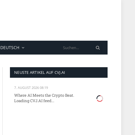
SUCHE
DEUTSCH
NEUSTE ARTIKEL AUF CVJ.AI
7. AUGUST 2026 08:19
Where AI Meets the Crypto Beat.
Loading CVJ.AI feed...