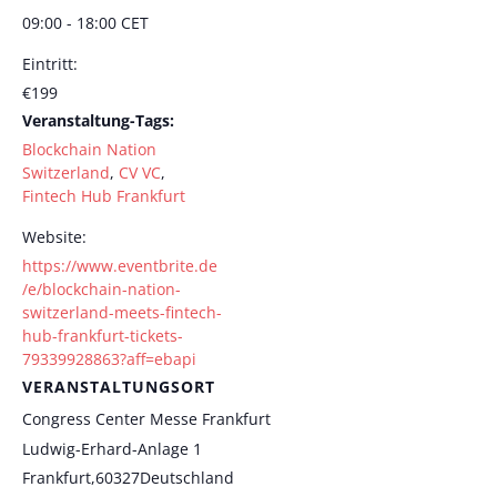
09:00 - 18:00
CET
Eintritt:
€199
Veranstaltung-Tags:
Blockchain Nation
Switzerland
,
CV VC
,
Fintech Hub Frankfurt
Website:
https://www.eventbrite.de
/e/blockchain-nation-
switzerland-meets-fintech-
hub-frankfurt-tickets-
79339928863?aff=ebapi
VERANSTALTUNGSORT
Congress Center Messe Frankfurt
Ludwig-Erhard-Anlage 1
Frankfurt
,
60327
Deutschland