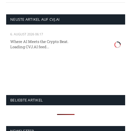
NEUSTE ARTIKEL AUF CVJ.AI
6. AUGUST 2026 06:17
Where AI Meets the Crypto Beat.
Loading CVJ.AI feed...
BELIEBTE ARTIKEL