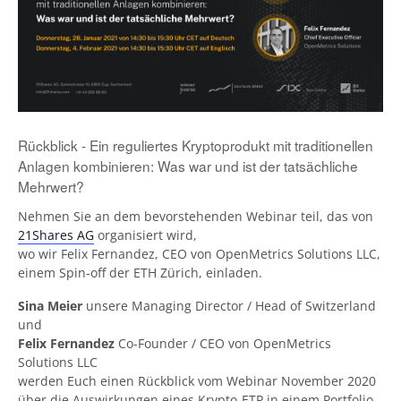
Rückblick - Ein reguliertes Kryptoprodukt mit traditionellen
Anlagen kombinieren:
Was war und ist der tatsächliche
Mehrwert?
Nehmen Sie an dem bevorstehenden Webinar teil, das von
21Shares AG
organisiert wird,
wo wir Felix Fernandez, CEO von OpenMetrics Solutions LLC,
einem Spin-off der ETH Zürich, einladen.
Sina Meier
unsere Managing Director / Head of Switzerland
und
Felix Fernandez
Co-Founder / CEO von OpenMetrics
Solutions LLC
werden Euch einen Rückblick vom Webinar November 2020
über die Auswirkungen eines Krypto-ETP in einem Portfolio