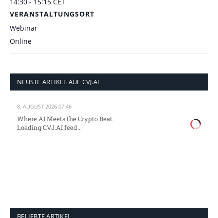
14:30 - 15:15
CET
VERANSTALTUNGSORT
Webinar
Online
NEUSTE ARTIKEL AUF CVJ.AI
8. AUGUST 2026 07:46
Where AI Meets the Crypto Beat.
Loading CVJ.AI feed...
BELIEBTE ARTIKEL