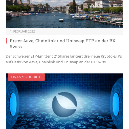
1. FEBRUAR 2022
Erster Aave, Chainlink und Uniswap ETP an der BX
Swiss
Der Schweizer ETP-Emittent 21Shares lanciert drei neue Krypto-ETPs
auf Basis von Aave, Chainlink und Uniswap an der BX Swiss.
FINANZPRODUKTE