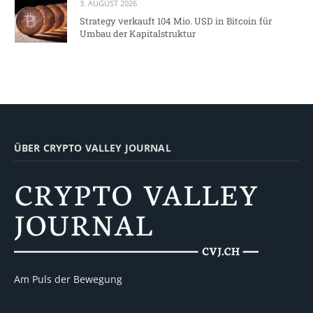
3. AUGUST 2026
Strategy verkauft 104 Mio. USD in Bitcoin für
Umbau der Kapitalstruktur
ÜBER CRYPTO VALLEY JOURNAL
Am Puls der Bewegung