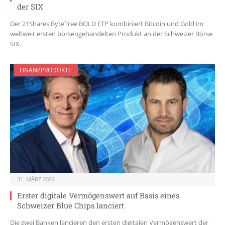
der SIX
Der 21Shares ByteTree BOLD ETP kombiniert Bitcoin und Gold im
weltweit ersten börsengehandelten Produkt an der Schweizer Börse
SIX.
FINANZPRODUKTE
31. MÄRZ 2022
Erster digitale Vermögenswert auf Basis eines
Schweizer Blue Chips lanciert
Die zwei Banken lancieren den ersten digitalen Vermögenswert der