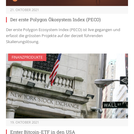
21. OKTOBER 2021
Der erste Polygon Ökosystem Index (PECO)
Der erste Polygon Ecosystem Index (PECO) ist live gegangen und
erfasst die grössten Projekte auf der derzeit führenden
Skalierungslösung.
FINANZPRODUKTE
19. OKTOBER 2021
Erster Bitcoin-ETF in den USA