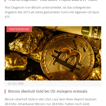
Was Dogecoin von Bitcoin unterscheidet, ist das unbegrenzte
Angebot des 2013 als Satire gestarteten Coins mit eigenem US-Spot-
ETF.
HINTERGRUND
22. JULI 2026
Bitcoin überholt Gold bei US-Anlegern erstmals
Bitcoin überholt Gold in den USA: Laut dem River-Report besitzen
49.6 Mio. Amerikaner Bitcoin, nur 28.8 Mio. halten noch Gold.