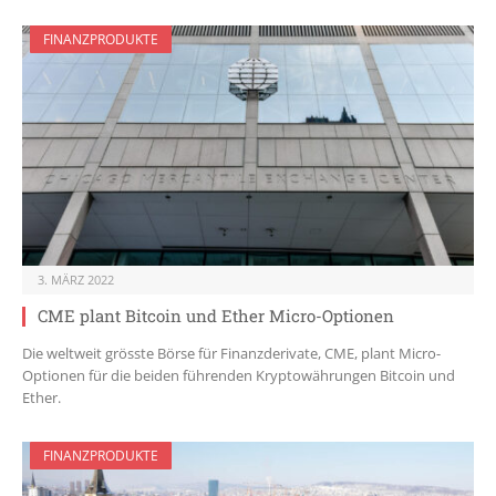
FINANZPRODUKTE
3. MÄRZ 2022
CME plant Bitcoin und Ether Micro-Optionen
Die weltweit grösste Börse für Finanzderivate, CME, plant Micro-
Optionen für die beiden führenden Kryptowährungen Bitcoin und
Ether.
FINANZPRODUKTE