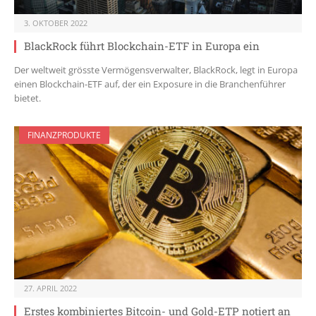
3. OKTOBER 2022
BlackRock führt Blockchain-ETF in Europa ein
Der weltweit grösste Vermögensverwalter, BlackRock, legt in Europa
einen Blockchain-ETF auf, der ein Exposure in die Branchenführer
bietet.
FINANZPRODUKTE
27. APRIL 2022
Erstes kombiniertes Bitcoin- und Gold-ETP notiert an