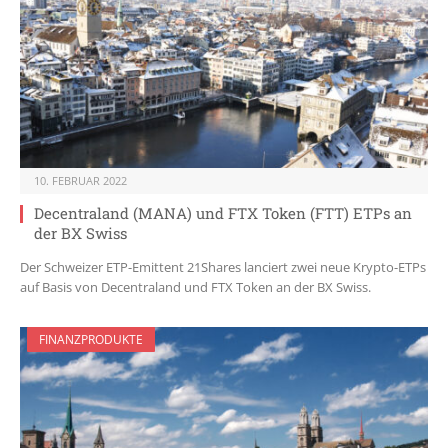
10. FEBRUAR 2022
Decentraland (MANA) und FTX Token (FTT) ETPs an
der BX Swiss
Der Schweizer ETP-Emittent 21Shares lanciert zwei neue Krypto-ETPs
auf Basis von Decentraland und FTX Token an der BX Swiss.
FINANZPRODUKTE