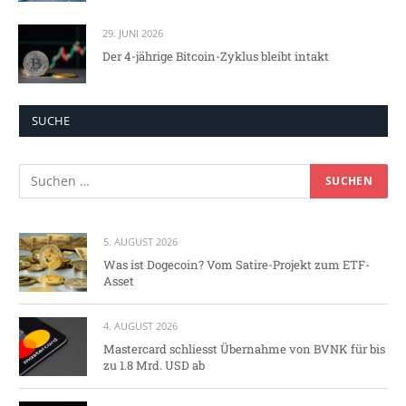
29. JUNI 2026
Der 4-jährige Bitcoin-Zyklus bleibt intakt
SUCHE
5. AUGUST 2026
Was ist Dogecoin? Vom Satire-Projekt zum ETF-
Asset
4. AUGUST 2026
Mastercard schliesst Übernahme von BVNK für bis
zu 1.8 Mrd. USD ab