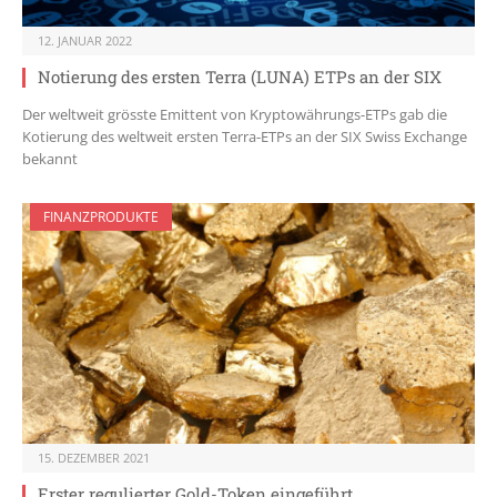
12. JANUAR 2022
Notierung des ersten Terra (LUNA) ETPs an der SIX
Der weltweit grösste Emittent von Kryptowährungs-ETPs gab die
Kotierung des weltweit ersten Terra-ETPs an der SIX Swiss Exchange
bekannt
FINANZPRODUKTE
15. DEZEMBER 2021
Erster regulierter Gold-Token eingeführt